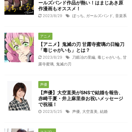
ールズバンド作品が熱い！はまじあき原
作漫画もオススメ！
2023/8/29
ぼっち
,
ガールズバンド
,
音楽系
アニメ
【アニメ】鬼滅の刃 甘露寺蜜璃の日輪刀
「毒じゃがいも」とは？
2023/8/29
刀鍛冶の里編
,
毒じゃがいも
,
甘
露寺蜜璃
,
鬼滅の刃
声優
【声優】大空直美がSNSで結婚を報告、
赤崎千夏・井上麻里奈お祝いメッセージ
で祝福！
2023/5/25
声優
,
大空直美
,
結婚
コスプレ