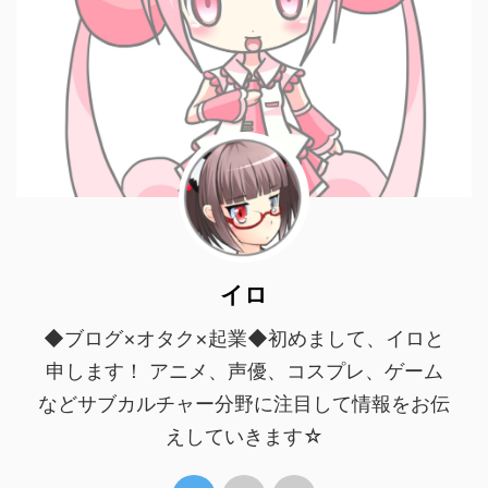
イロ
◆ブログ×オタク×起業◆初めまして、イロと
申します！ アニメ、声優、コスプレ、ゲーム
などサブカルチャー分野に注目して情報をお伝
えしていきます☆