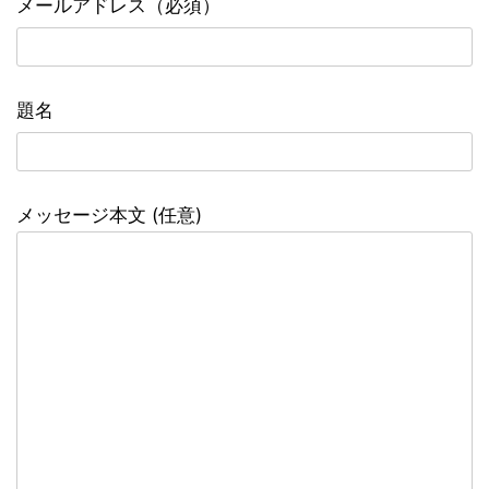
メールアドレス（必須）
題名
メッセージ本文 (任意)