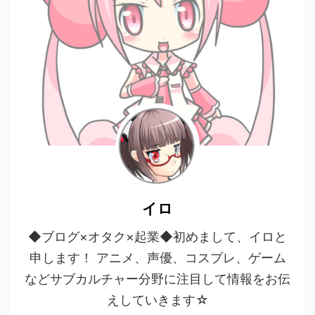
イロ
◆ブログ×オタク×起業◆初めまして、イロと
申します！ アニメ、声優、コスプレ、ゲーム
などサブカルチャー分野に注目して情報をお伝
えしていきます☆