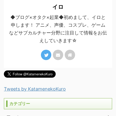
イロ
◆ブログ×オタク×起業◆初めまして、イロと
申します！ アニメ、声優、コスプレ、ゲーム
などサブカルチャー分野に注目して情報をお伝
えしていきます☆
Tweets by KatamenekoKuro
カテゴリー