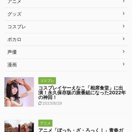
アニメ
グッズ
コスプレ
ボカロ
声優
漫画
コスプレ
コスプレイヤーえなこ「相席食堂」に出
演！永久保存版の旅番組になった2022年
の神回！
2023/8/29
アニメ
アニメ「ぼっち・ざ・ろっく！」青春ガ