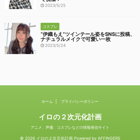
2023/5/25
コスプレ
“伊織もえ”ツインテール姿をSNSに投稿、
ナチュラルメイクで可愛い一枚
2023/5/24
ホーム
プライバシーポリシー
イロの２次元化計画
アニメ、声優、コスプレなどの情報発信サイト
© 2026 イロの２次元化計画 Powered by
AFFINGER5