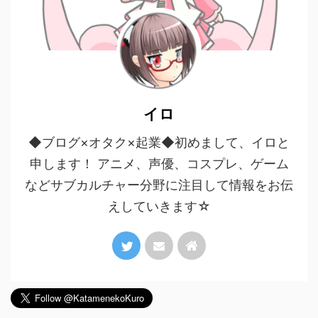
イロ
◆ブログ×オタク×起業◆初めまして、イロと
申します！ アニメ、声優、コスプレ、ゲーム
などサブカルチャー分野に注目して情報をお伝
えしていきます☆