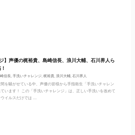
ンジ】声優の梶裕貴、島崎信長、浪川大輔、石川界人ら
稿！
崎信長
,
手洗いチャレンジ
,
梶裕貴
,
浪川大輔
,
石川界人
世間を騒がせている中、声優の皆様から手指衛生「手洗いチャレン
ています！ この「手洗いチャレンジ」は、正しい手洗いを改めて
イルスだけでは ...