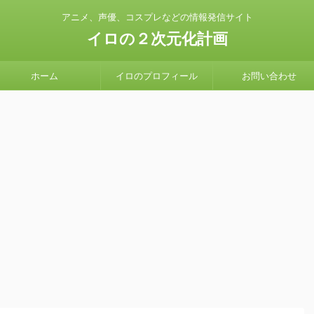
アニメ、声優、コスプレなどの情報発信サイト
イロの２次元化計画
ホーム
イロのプロフィール
お問い合わせ