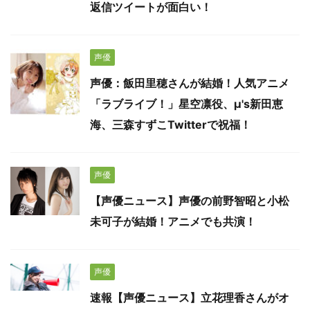
返信ツイートが面白い！
声優
声優：飯田里穂さんが結婚！人気アニメ
「ラブライブ！」星空凛役、μ's新田恵
海、三森すずこTwitterで祝福！
声優
【声優ニュース】声優の前野智昭と小松
未可子が結婚！アニメでも共演！
声優
速報【声優ニュース】立花理香さんがオ