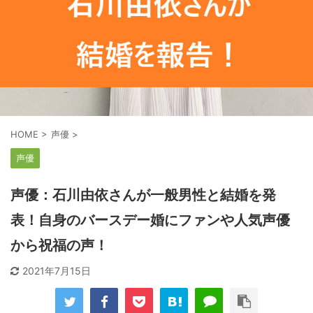
HOME
>
声優
>
声優
声優：石川由依さんが一般男性と結婚を発
表！自身のバースデー婚にファンや人気声優
から祝福の声！
2021年7月15日