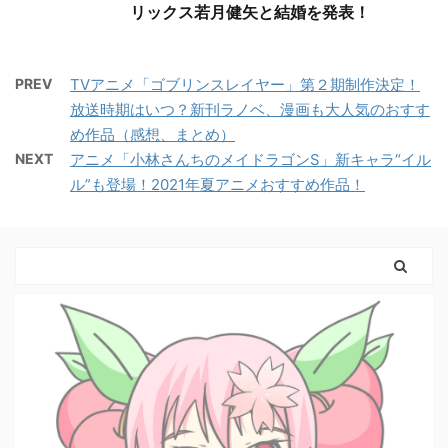
リックス若月健矢と結婚を発表！
PREV
TVアニメ「ゴブリンスレイヤー」第２期制作決定！
放送時期はいつ？新刊ラノベ、漫画も大人気のおすす
め作品（感想、まとめ）
NEXT
アニメ「小林さんちのメイドラゴンS」新キャラ“イル
ル”も登場！2021年夏アニメおすすめ作品！