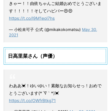
きゃー！！由依ちゃんご結婚おめでとうございま
す！！！！！そしてハピバー😍😍
https://t.co/l9M1eol7hs
— 小松未可子 公式 (@mikakokomatsu)
May 30,
2021
日高里菜さん（声優）
わああ💓！ゆいゆい！素敵なお知らせっ！おめで
とうございます(*´∇｀*)💓
https://t.co/OWfrBtkg71