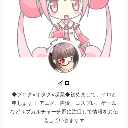
イロ
◆ブログ×オタク×起業◆初めまして、イロと
申します！ アニメ、声優、コスプレ、ゲーム
などサブカルチャー分野に注目して情報をお伝
えしていきます☆