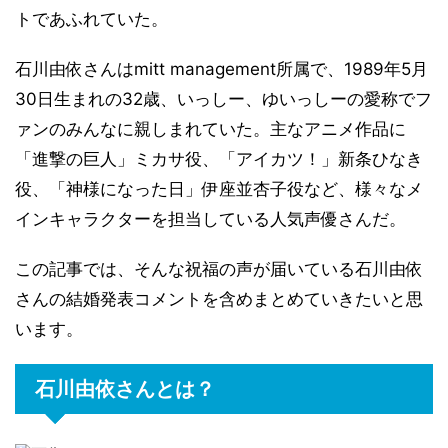
トであふれていた。
石川由依さんはmitt management所属で、1989年5月
30日生まれの32歳、いっしー、ゆいっしーの愛称でフ
ァンのみんなに親しまれていた。主なアニメ作品に
「進撃の巨人」ミカサ役、「アイカツ！」新条ひなき
役、「神様になった日」伊座並杏子役など、様々なメ
インキャラクターを担当している人気声優さんだ。
この記事では、そんな祝福の声が届いている石川由依
さんの結婚発表コメントを含めまとめていきたいと思
います。
石川由依さんとは？