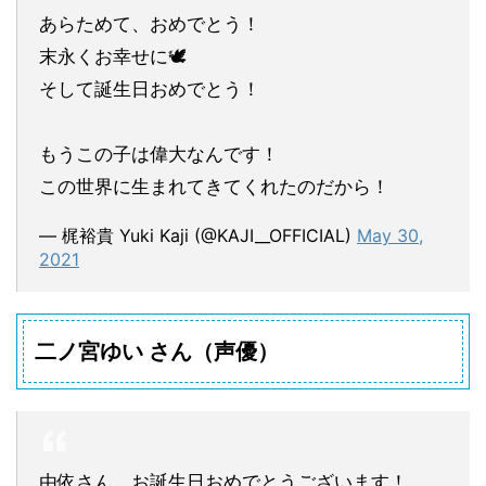
あらためて、おめでとう！
末永くお幸せに🕊
そして誕生日おめでとう！
もうこの子は偉大なんです！
この世界に生まれてきてくれたのだから！
— 梶裕貴 Yuki Kaji (@KAJI__OFFICIAL)
May 30,
2021
二ノ宮ゆい さん（声優）
由依さん、お誕生日おめでとうございます！