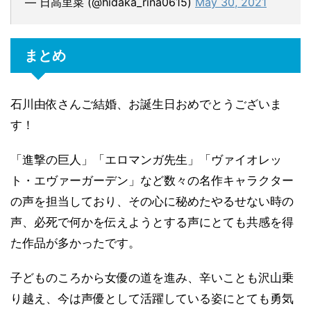
— 日高里菜 (@hidaka_rina0615)
May 30, 2021
まとめ
石川由依さんご結婚、お誕生日おめでとうございま
す！
「進撃の巨人」「エロマンガ先生」「ヴァイオレッ
ト・エヴァーガーデン」など数々の名作キャラクター
の声を担当しており、その心に秘めたやるせない時の
声、必死で何かを伝えようとする声にとても共感を得
た作品が多かったです。
子どものころから女優の道を進み、辛いことも沢山乗
り越え、今は声優として活躍している姿にとても勇気