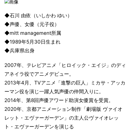
◆石川 由依（いしかわ ゆい）
◆声優、女優（元子役）
◆mitt management所属
◆1989年5月30日生まれ
◆兵庫県出身
2007年、テレビアニメ「ヒロイック・エイジ」のディ
アネイラ役でアニメデビュー。
2013年4月、TVアニメ「進撃の巨人」ミカサ・アッカ
ーマン役を演じ一躍人気声優の仲間入りに。
2014年、第8回声優アワード助演女優賞を受賞。
2020年、京都アニメーション制作「劇場版 ヴァイオ
レット・エヴァーガーデン」の主人公ヴァイオレッ
ト・エヴァーガーデンを演じる