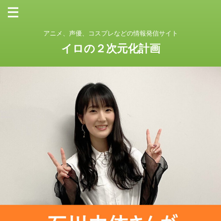
アニメ、声優、コスプレなどの情報発信サイト
イロの２次元化計画