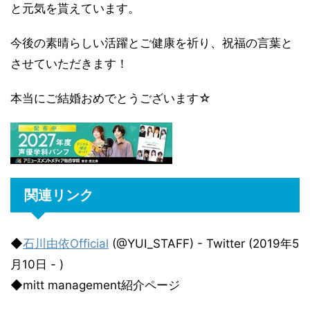
と元気を貰えています。
今後の素晴らしい活躍とご健康を祈り、祝福の言葉と
させていただきます！
本当にご結婚おめでとうございます☆
関連リンク
◆
石川由依Official
(@YUI_STAFF) - Twitter (2019年5
月10日 - )
◆mitt management紹介ページ