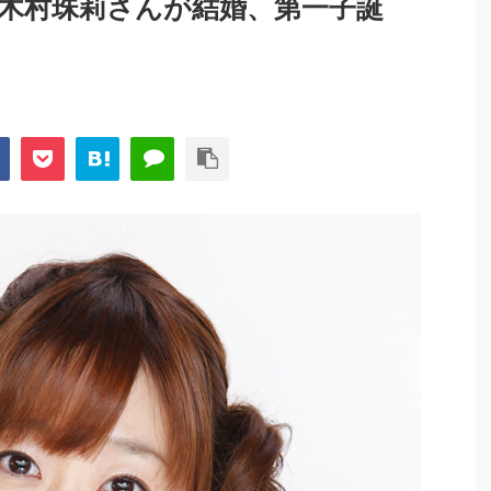
木村珠莉さんが結婚、第一子誕