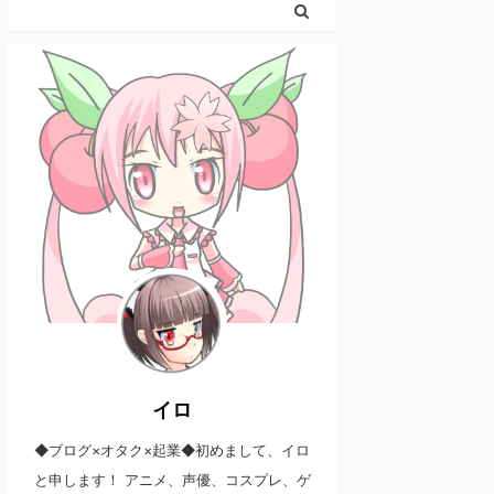
イロ
◆ブログ×オタク×起業◆初めまして、イロ
と申します！ アニメ、声優、コスプレ、ゲ