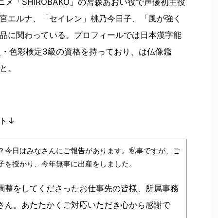
ニメ「SHIROBAKO」の宮森あおい役で声優初主役
宮エルナ、「セイレン」桃乃今日子、「風が強く
品に関わっている。プロフィールでは日本漢字能
級・色彩検定3級の資格を持っており、は仏像鑑
と。
ト↓
？今日はみなさんにご報告があります。私事ですが、ご
子を授かり、今年無事に出産をしました。
調整をしてくださったお仕事先の皆様、所属事務
さん。あたたかくご対応いただき心から感謝で