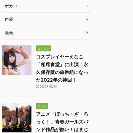
ボカロ
声優
漫画
コスプレ
コスプレイヤーえなこ
「相席食堂」に出演！永
久保存版の旅番組になっ
た2022年の神回！
2023/8/29
アニメ
アニメ「ぼっち・ざ・ろ
っく！」青春ガールズバ
ンド作品が熱い！はまじ