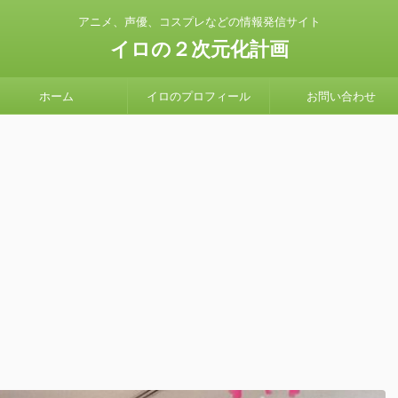
アニメ、声優、コスプレなどの情報発信サイト
イロの２次元化計画
ホーム
イロのプロフィール
お問い合わせ