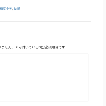
相葉夕美
,
結婚
りません。
※
が付いている欄は必須項目です