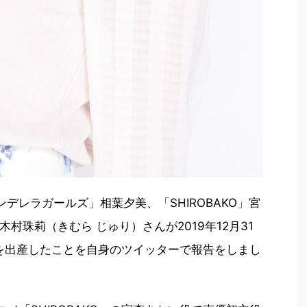
ンデレラガールズ」相葉夕美、「SHIROBAKO」宮
村珠莉（きむら じゅり）さんが2019年12月31
を出産したことを自身のツイッターで報告をしまし