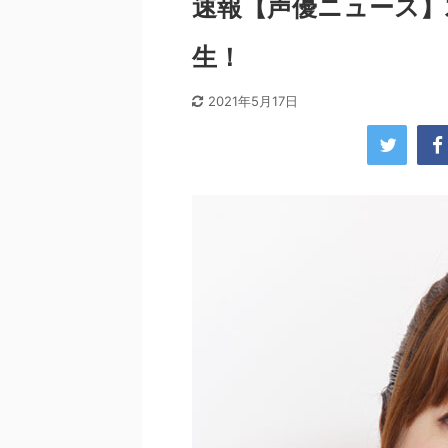
速報【声優ニュース】
生！
2021年5月17日