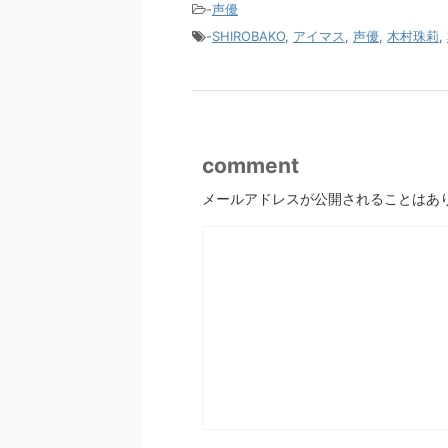
-
声優
-
SHIROBAKO
,
アイマス
,
声優
,
木村珠莉
,
comment
メールアドレスが公開されることはあ