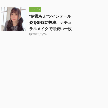
コスプレ
“伊織もえ”ツインテール
姿をSNSに投稿、ナチュ
ラルメイクで可愛い一枚
2023/5/24