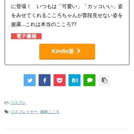
に登場！ いつもは「可愛い」「カッコいい」姿
をみせてくれるこころちゃんが普段見せない姿を
披露…これは本当のこころ??
電子
書籍
Kindle版
-
コスプレ
-
コスプレイヤー
,
篠崎こころ