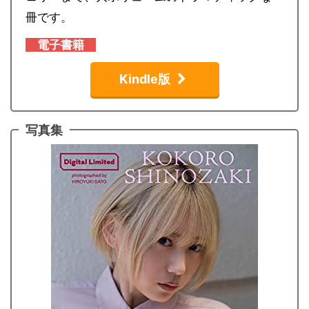
冊です。
電子
書籍
Kindle版
写真集