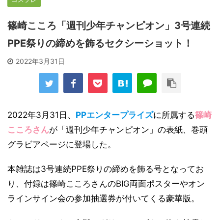
篠崎こころ「週刊少年チャンピオン」3号連続
PPE祭りの締めを飾るセクシーショット！
2022年3月31日
2022年3月31日、
PPエンタープライズ
に所属する
篠崎
こころさん
が「週刊少年チャンピオン」の表紙、巻頭
グラビアページに登場した。
本雑誌は3号連続PPE祭りの締めを飾る号となってお
り、付録は篠崎こころさんのBIG両面ポスターやオン
ラインサイン会の参加抽選券が付いてくる豪華版。