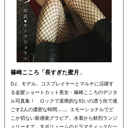
篠崎こころ「長すぎた蜜月
」
DJ、モデル、コスプレイヤーとマルチに活躍す
る金髪ショートカット美女・篠崎こころのデジタ
ル写真集！ ロックで退廃的な匂いの漂う街で過
ごす2人の濃密な時間……。エモーショナルでど
こか切ない新感覚グラビア。水着から鮮烈ランジ
ェリーまで、大ボリュームのドラマティックな一