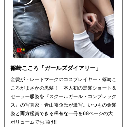
篠崎こころ「ガールズダイアリー」
金髪がトレードマークのコスプレイヤー・篠崎こ
ころがまさかの黒髪！ 本人初の黒髪ショート＆
セーラー服姿を『スクールガール・コンプレック
ス』の写真家・青山裕企氏が激写。いつもの金髪
姿と両方鑑賞できる稀有な一冊を68ページの大
ボリュームでお届け!!