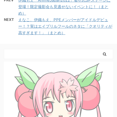
伊織もえ「AnimeJapan2022」着せ恋SPステージに
登場！限定撮影会も見逃せないイベントに！（まと
め）
NEXT
えなこ、伊織もえ、PPEメンバーがアイドルデビュ
ー！？実はエイプリルフールのネタに「クオリティが
高すぎます！」（まとめ）