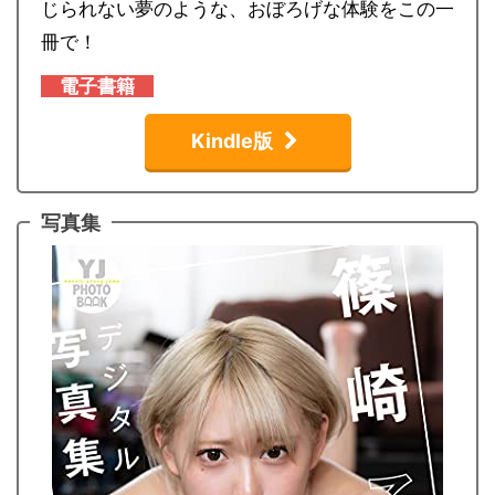
じられない夢のような、おぼろげな体験をこの一
冊で！
電子
書籍
Kindle版
写真集