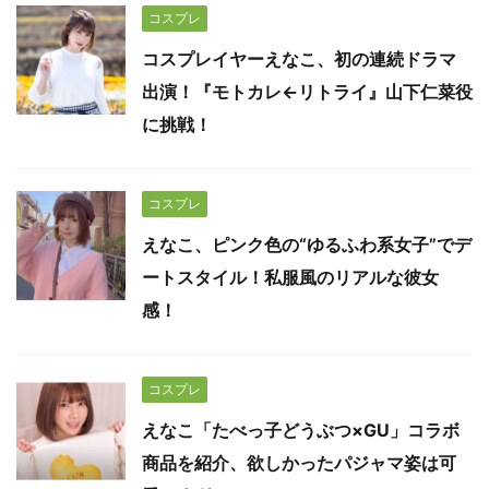
コスプレ
コスプレイヤーえなこ、初の連続ドラマ
出演！『モトカレ←リトライ』山下仁菜役
に挑戦！
コスプレ
えなこ、ピンク色の“ゆるふわ系女子”でデ
ートスタイル！私服風のリアルな彼女
感！
コスプレ
えなこ「たべっ子どうぶつ×GU」コラボ
商品を紹介、欲しかったパジャマ姿は可