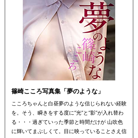
篠崎こころ写真集「夢のような」
こころちゃんと白昼夢のような信じられない経験
を。そう、瞬きをする度に“光”と“影”が入れ替わ
る・・・過ぎていった季節と時間だけが 山吹色
に輝いてまぶしくて。目に映っていることさえ信