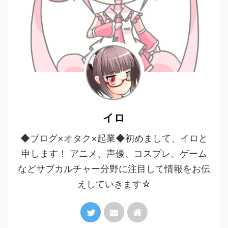
イロ
◆ブログ×オタク×起業◆初めまして、イロと
申します！ アニメ、声優、コスプレ、ゲーム
などサブカルチャー分野に注目して情報をお伝
えしていきます☆