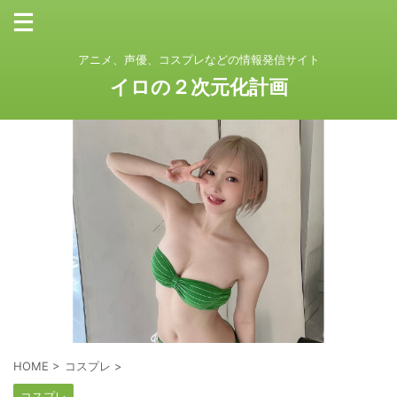
アニメ、声優、コスプレなどの情報発信サイト
イロの２次元化計画
HOME
>
コスプレ
>
コスプレ