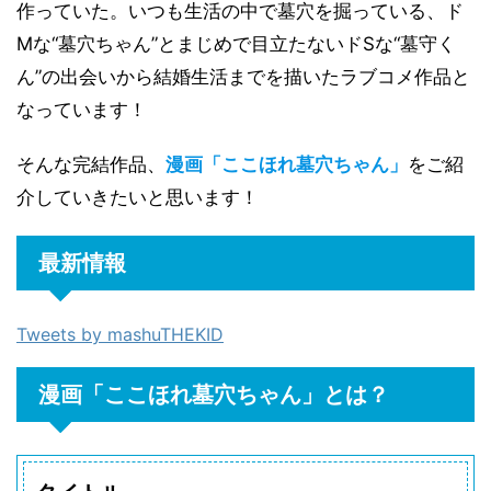
作っていた。いつも生活の中で墓穴を掘っている、ド
Mな“墓穴ちゃん”とまじめで目立たないドSな“墓守く
ん”の出会いから結婚生活までを描いたラブコメ作品と
なっています！
そんな完結作品、
漫画「ここほれ墓穴ちゃん」
をご紹
介していきたいと思います！
最新情報
Tweets by mashuTHEKID
漫画「
ここほれ墓穴ちゃん
」とは？