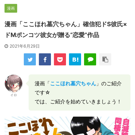
漫画
漫画「ここほれ墓穴ちゃん」確信犯ドS彼氏×
ドMポンコツ彼女が贈る“恋愛”作品
2021年6月29日
漫画「
ここほれ墓穴ちゃん
」のご紹介
です☆
イロ
では、ご紹介を始めていきましょう！