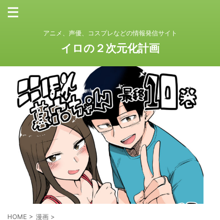
アニメ、声優、コスプレなどの情報発信サイト
イロの２次元化計画
HOME
>
漫画
>