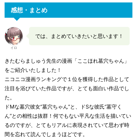
感想・まとめ
では、まとめていきたいと思います！
イロ
きたむらましゅう先生の漫画「ここほれ墓穴ちゃん」
をご紹介いたしました！
ニコニコ漫画ランキングで１位を獲得した作品として
注目を浴びていた作品ですが、とても面白い作品でし
た。
ドMな墓穴彼女“墓穴ちゃん”と、ドSな彼氏“墓守く
ん”との相性は抜群！何でもない平凡な生活を描いてい
るのですが、とてもリアルに表現されていて思わず時
間を忘れて読んでしまうほどです。