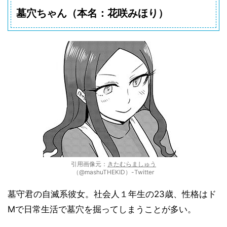
墓穴ちゃん（本名：花咲みほり）
引用画像元：
きたむらましゅう
（@mashuTHEKID）-Twitter
墓守君の自滅系彼女。社会人１年生の23歳、性格はド
Mで日常生活で墓穴を掘ってしまうことが多い。