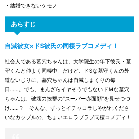
・結婚できないケモノ
あらすじ
自滅彼女×ドS彼氏の同棲ラブコメディ！
社会人である墓穴ちゃんは、大学院生の年下彼氏・墓
守くんと仲よく同棲中。だけど、ドSな墓守くんの外
道ないじりに、墓穴ちゃんは自滅しまくりの毎
日……。でも、まんざらイヤそうでもないドＭな墓穴
ちゃんは、破壊力抜群の"スーパー赤面顔"を見せつづ
け……？ そんな、ずっとイチャコラしやがれくださ
いなカップルの、ちょいエロラブラブ同棲コメディ！