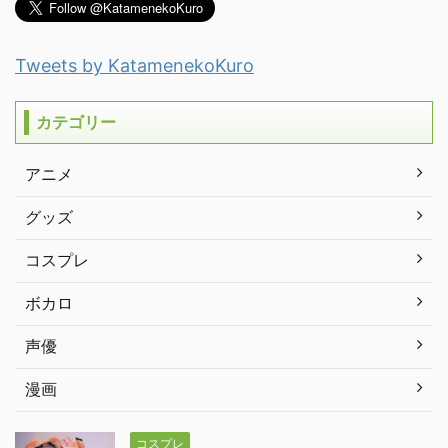
Tweets by KatamenekoKuro
カテゴリー
アニメ
グッズ
コスプレ
ボカロ
声優
漫画
コスプレ