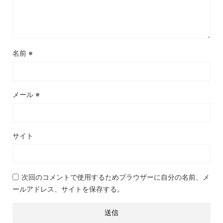
名前
※
メール
※
サイト
次回のコメントで使用するためブラウザーに自分の名前、メ
ールアドレス、サイトを保存する。