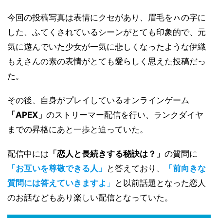
今回の投稿写真は表情にクセがあり、眉毛をㇵの字に
した、ふてくされているシーンがとても印象的で、元
気に遊んでいた少女が一気に悲しくなったような伊織
もえさんの素の表情がとても愛らしく思えた投稿だっ
た。
その後、自身がプレイしているオンラインゲーム
「APEX」
のストリーマー配信を行い、ランクダイヤ
までの昇格にあと一歩と迫っていた。
配信中には
「恋人と長続きする秘訣は？」
の質問に
「お互いを尊敬できる人」
と答えており、
「前向きな
質問には答えていきますよ
」
と以前話題となった恋人
のお話などもあり楽しい配信となっていた。