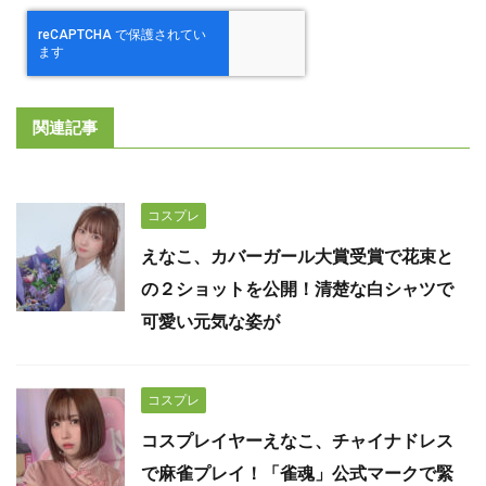
関連記事
コスプレ
えなこ、カバーガール大賞受賞で花束と
の２ショットを公開！清楚な白シャツで
可愛い元気な姿が
コスプレ
コスプレイヤーえなこ、チャイナドレス
で麻雀プレイ！「雀魂」公式マークで緊