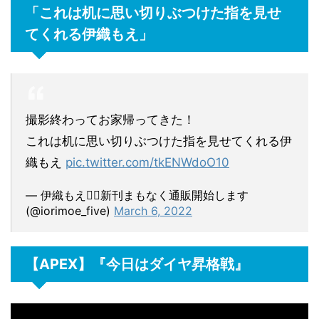
「これは机に思い切りぶつけた指を見せ
てくれる伊織もえ」
撮影終わってお家帰ってきた！
これは机に思い切りぶつけた指を見せてくれる伊
織もえ
pic.twitter.com/tkENWdoO10
— 伊織もえ❤️‍🔥新刊まもなく通販開始します
(@iorimoe_five)
March 6, 2022
【APEX】『今日はダイヤ昇格戦』