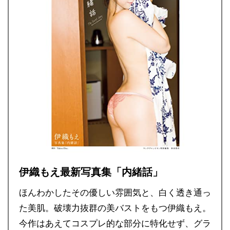
伊織もえ最新写真集「内緒話」
ほんわかしたその優しい雰囲気と、白く透き通っ
た美肌。破壊力抜群の美バストをもつ伊織もえ。
今作はあえてコスプレ的な部分に特化せず、グラ