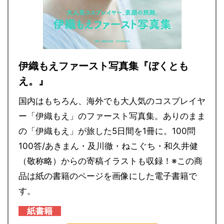
伊織もえファースト写真集『ぼくとも
え。』
国内はもちろん、海外でも大人気のコスプレイヤ
ー「伊織もえ」のファースト写真集。ありのまま
の「伊織もえ」が旅した5日間を1冊に。100問
100答/あきまん・及川徹・ねこぐち・和久井健
（敬称略）からの寄稿イラストも収録！※この商
品は紙の書籍のページを画像にした電子書籍で
す。
紙書籍