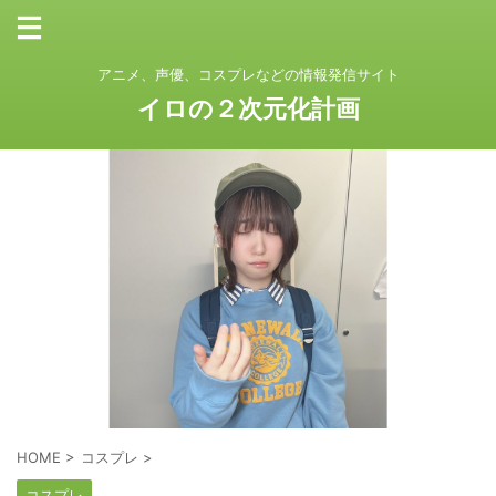
アニメ、声優、コスプレなどの情報発信サイト
イロの２次元化計画
HOME
>
コスプレ
>
コスプレ