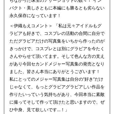
らなかった珠玉のアザーショットの数々！ イン
パクト・美しさともに本編にも勝るとも劣らない
永久保存になっています！
＜伊織もえコメント＞ 「私は元々アイドルもグ
ラビアも好きで、コスプレの活動の合間に自分で
ただグラビアだけの写真集をいちから作ったのが
きっかけで、コスプレとは別にグラビアを今たく
さんやらせて頂いてます。そして色んな方の支え
があり今回セカンドメジャー写真集の発売となり
ました、皆さん本当にありがとうございます！
私にとってのメジャー写真集は自分の“好き”だけ
じゃなくて、もっとグラビアグラビアしい作品を
作りたいっていう気持ちがあり、今回本当に素敵
に撮ってそして作って頂けたと思いますので、ぜ
ひ中身、見て欲しいです…！」