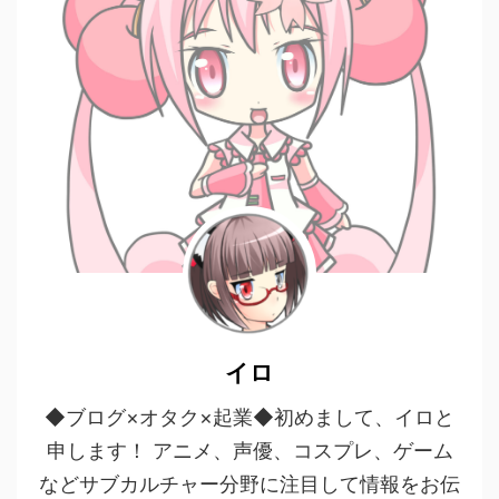
イロ
◆ブログ×オタク×起業◆初めまして、イロと
申します！ アニメ、声優、コスプレ、ゲーム
などサブカルチャー分野に注目して情報をお伝