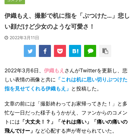
伊織もえ、撮影で机に指を「ぶつけた…」悲し
い顔だけど少女のような可愛さ！
2022年3月11日
2022年3月6日、
伊織もえ
さんがTwitterを更新し、悲
しい表情の画像と共に
「これは机に思い切りぶつけた
指を見せてくれる伊織もえ」
と投稿した。
文章の前には「撮影終わってお家帰ってきた！」と多
忙な一日だった様子もうかがえ、ファンからのコメン
トには
「大丈夫！？」「それは痛い」「痛いの痛いの
飛んでけー」
など心配する声が寄せられていた。