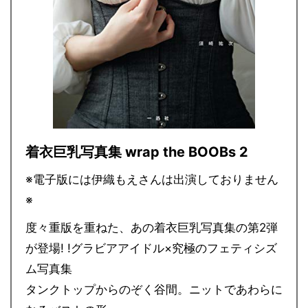
着衣巨乳写真集 wrap the BOOBs 2
※電子版には伊織もえさんは出演しておりません
※
度々重版を重ねた、あの着衣巨乳写真集の第2弾
が登場! !グラビアアイドル×究極のフェティシズ
ム写真集
タンクトップからのぞく谷間。ニットであわらに