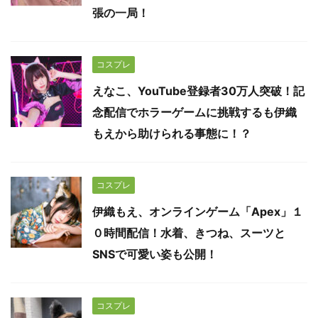
張の一局！
コスプレ
えなこ、YouTube登録者30万人突破！記
念配信でホラーゲームに挑戦するも伊織
もえから助けられる事態に！？
コスプレ
伊織もえ、オンラインゲーム「Apex」１
０時間配信！水着、きつね、スーツと
SNSで可愛い姿も公開！
コスプレ