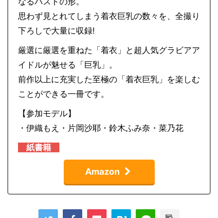
なるバストの形。
思わず見とれてしまう着衣巨乳の数々を、全撮り
下ろしで大量に収録!
厳選に厳選を重ねた「着衣」と超人気グラビアア
イドルが魅せる「巨乳」。
前作以上に充実した至極の「着衣巨乳」を楽しむ
ことができる一冊です。
【参加モデル】
・伊織もえ・片岡沙耶・鈴木ふみ奈・菜乃花
紙書籍
Amazon