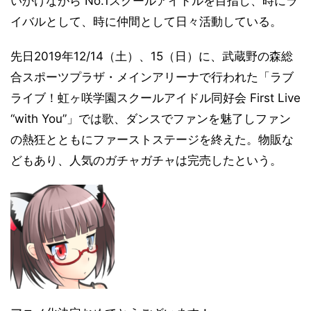
いかけながら No.1スクールアイドルを目指し、時にラ
イバルとして、時に仲間として日々活動している。
先日2019年12/14（土）、15（日）に、武蔵野の森総
合スポーツプラザ・メインアリーナで行われた「ラブ
ライブ！虹ヶ咲学園スクールアイドル同好会 First Live
“with You”」では歌、ダンスでファンを魅了しファン
の熱狂とともにファーストステージを終えた。物販な
どもあり、人気のガチャガチャは完売したという。