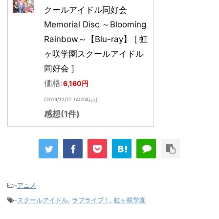
クールアイドル同好会
Memorial Disc ～Blooming
Rainbow～【Blu-ray】 [ 虹
ヶ咲学園スクールアイドル
同好会 ]
価格:
6,160円
(2019/12/17 14:20時点)
感想(1件)
-
アニメ
-
スクールアイドル
,
ラブライブ！
,
虹ヶ咲学園