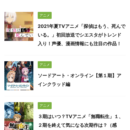
アニメ
2021年夏TVアニメ「探偵はもう、死んで
いる。」初回放送でシエスタがトレンド
入り！声優、漫画情報にも注目の作品！
アニメ
ソードアート・オンライン【第１期】ア
インクラッド編
アニメ
３期はいつ？TVアニメ「無職転生」１、
２期を終えて気になる次期作は？（感