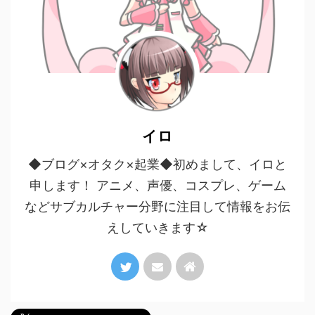
イロ
◆ブログ×オタク×起業◆初めまして、イロと
申します！ アニメ、声優、コスプレ、ゲーム
などサブカルチャー分野に注目して情報をお伝
えしていきます☆