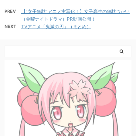
PREV
【“女子無駄”アニメ実写化！】女子高生の無駄づかい
（金曜ナイトドラマ）PR動画公開！
NEXT
TVアニメ「鬼滅の刃」（まとめ）