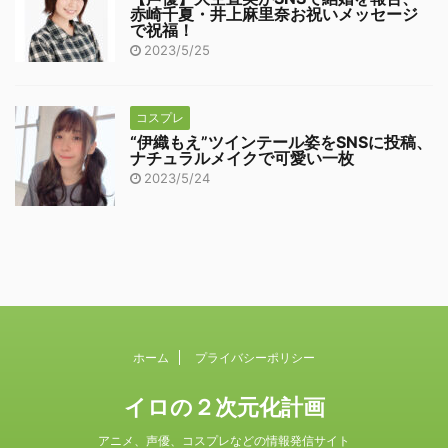
赤崎千夏・井上麻里奈お祝いメッセージ
で祝福！
2023/5/25
コスプレ
“伊織もえ”ツインテール姿をSNSに投稿、
ナチュラルメイクで可愛い一枚
2023/5/24
ホーム
プライバシーポリシー
イロの２次元化計画
アニメ、声優、コスプレなどの情報発信サイト