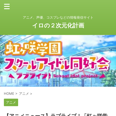
アニメ、声優、コスプレなどの情報発信サイト
イロの２次元化計画
HOME
>
アニメ
>
アニメ
【アニメニュース】ラブライブ！「虹ヶ咲学