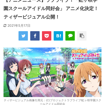
園スクールアイドル同好会」 アニメ化決定！
ティザービジュアル公開！
2021年5月17日
ティザービジュアル画像引用元：(C)プロジェクトラブライブ!虹ヶ咲学園スク
ールアイドル同好会