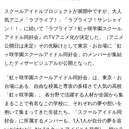
スクールアイドルプロジェクトが展開中ですが、大人
気アニメ「ラブライブ！」「ラブライブ！サンシャイ
ン！！」に続いて『ラブライブ！虹ヶ咲学園スクール
アイドル同好会』のTVアニメ化が決定した。（アニメ
公開日は未定）その先駆けとして東京・お台場に「虹
ヶ咲学園スクールアイドル同好会」のメンバーが集結
したティザービジュアルが公開となった。
「虹ヶ咲学園スクールアイドル同好会」は、東京・お
台場にある、自由な校風と専攻の多様さで人気の高校
「虹ヶ咲学園」。 各分野で活躍する人材が全国から集
まることで有名なこの学校に、それぞれの夢や想いを
抱いて集まってきた生徒たち。「スクールアイドル同
好会」に所属するメンバーも、1人1人が自分の夢を追