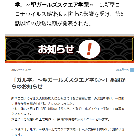
学。～聖ガールズスクエア学院～
」は新型コ
ロナウイルス感染拡大防止の影響を受け、第5
話以降の放送
延期
が発表された。