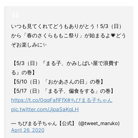
いつも見てくれてどうもありがとう！5/3（日）
から「春のさくらももこ祭り」が始まるよ💗どう
ぞお楽しみに✨
【5/3（日）『まる子、かみしばい屋で浪費す
る』の巻】
【5/10（日）「おかあさんの日」の巻】
【5/17（日）「まる子、偏食をする」の巻】
https://t.co/0qqFaflFfX
#ちびまる子ちゃん
pic.twitter.com/JjpaSaKqLH
— ちびまる子ちゃん【公式】 (@tweet_maruko)
April 26, 2020