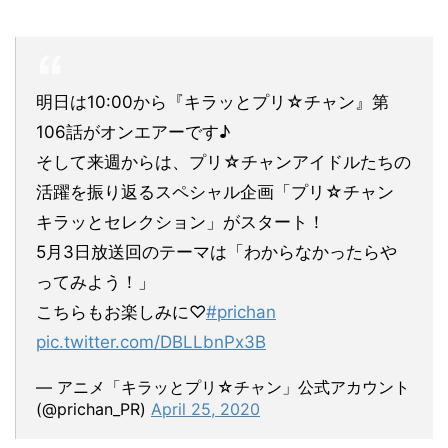
明日は10:00から『キラッとプリ☆チャン』第
106話がオンエアーです♪
そして来週からは、プリ☆チャンアイドルたちの
活躍を振り返るスペシャル企画「プリ☆チャン
キラッとセレクション」がスタート！
5月3日放送回のテーマは「わからなかったらや
ってみよう！」
こちらもお楽しみに♡
#prichan
pic.twitter.com/DBLLbnPx3B
— アニメ「キラッとプリ☆チャン」公式アカウント
(@prichan_PR)
April 25, 2020