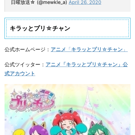
日曜放送☆ (@mewkle_a)
April 26, 2020
キラッとプリ☆チャン
公式ホームページ
：
アニメ
「
キラッとプリ☆チャン
」
公式ツイッター
：
アニメ「キラッとプリ☆チャン」公
式アカウント