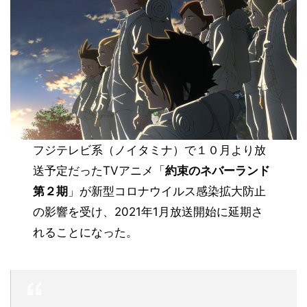
フジテレビ系（ノイタミナ）で１０月より放
送予定だったTVアニメ「
約束のネバーランド
第２期
」が新型コロナウイルス感染拡大防止
の影響を受け、2021年1月放送開始に
延期
さ
れることになった。