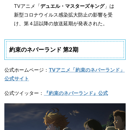
TVアニメ「
デュエル・マスターズキング
」は
新型コロナウイルス感染拡大防止の影響を受
け、第４話以降の放送
延期
が発表された。
約束のネバーランド 第2期
公式ホームページ
：
TVアニメ「約束のネバーランド」
公式サイト
公式ツイッター
：
『約束のネバーランド』公式