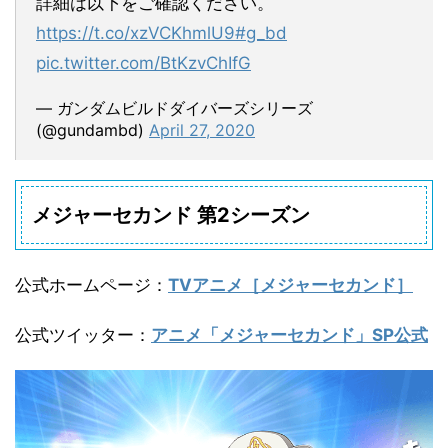
詳細は以下をご確認ください。
https://t.co/xzVCKhmlU9
#g_bd
pic.twitter.com/BtKzvChIfG
— ガンダムビルドダイバーズシリーズ
(@gundambd)
April 27, 2020
メジャーセカンド 第2シーズン
公式ホームページ
：
TVアニメ［メジャーセカンド］
公式ツイッター
：
アニメ「メジャーセカンド」SP公式