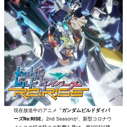
現在放送中のアニメ『
ガンダムビルドダイバ
ーズRe:RISE
』2nd Seasonが、新型コロナウ