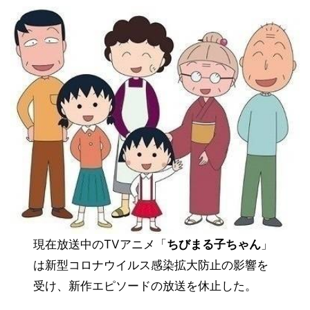
現在放送中のTVアニメ「
ちびまる子ちゃん
」
は新型コロナウイルス感染拡大防止の影響を
受け、新作エピソードの放送を
休止
した。