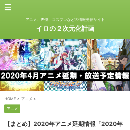
アニメ、声優、コスプレなどの情報発信サイト
イロの２次元化計画
HOME
>
アニメ
>
アニメ
【まとめ】2020年アニメ延期情報「2020年