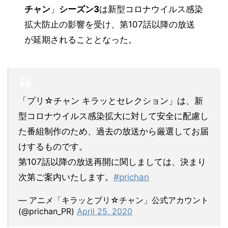
チャン
」
シーズン3
は新型コロナウイルス感染
拡大防止の影響を受け、第107話以降の放送
が
延期
されることとなった。
「プリ☆チャン キラッとセレクション」は、新
型コロナウイルス感染拡大に対して安全に配慮し
た番組制作のため、過去の放送から厳選してお届
けするものです。
第107話以降の放送再開に関しましては、決まり
次第ご案内いたします。
#prichan
— アニメ「キラッとプリ☆チャン」公式アカウント
(@prichan_PR)
April 25, 2020