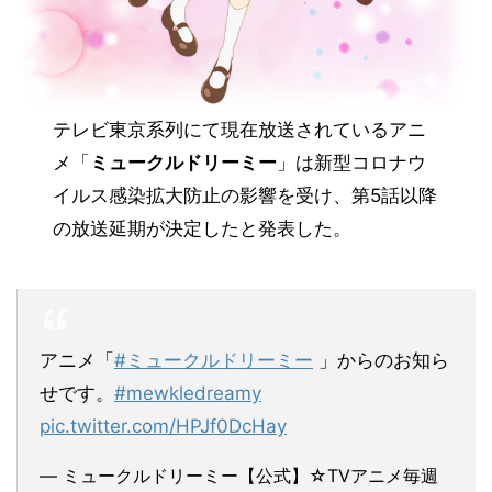
テレビ東京系列にて現在放送されているアニ
メ「
ミュークルドリーミー
」は新型コロナウ
イルス感染拡大防止の影響を受け、第5話以降
の放送
延期
が決定したと発表した。
アニメ「
#ミュークルドリーミー
」からのお知ら
せです。
#mewkledreamy
pic.twitter.com/HPJf0DcHay
— ミュークルドリーミー【公式】☆TVアニメ毎週