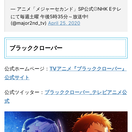
— アニメ「メジャーセカンド」SP公式⚾NHK Eテレ
にて毎週土曜 午後5時35分～放送中!
(@major2nd_tv)
April 25, 2020
ブラッククローバー
公式ホームページ
：
TVアニメ『ブラッククローバー』
公式サイト
公式ツイッター
：
ブラッククローバー_テレビアニメ公
式