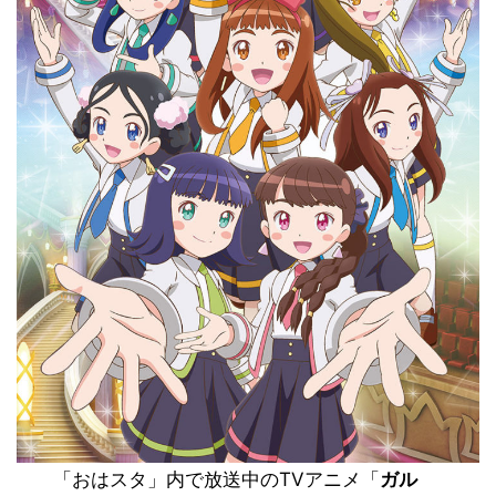
「おはスタ」内で放送中のTVアニメ「
ガル