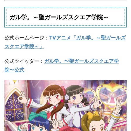
ガル学。～聖ガールズスクエア学院～
公式ホームページ
：
TVアニメ「ガル学。～聖ガールズ
スクエア学院～」
公式ツイッター
：
ガル学。〜聖ガールズスクエア学
院〜公式