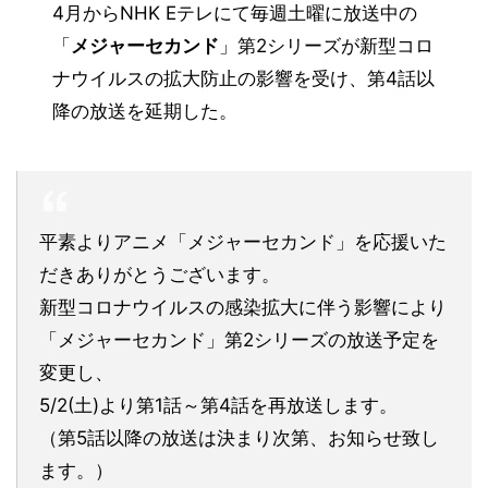
4月からNHK Eテレにて毎週土曜に放送中の
「
メジャーセカンド
」第2シリーズが新型コロ
ナウイルスの拡大防止の影響を受け、第4話以
降の放送を
延期
した。
平素よりアニメ「メジャーセカンド」を応援いた
だきありがとうございます。
新型コロナウイルスの感染拡大に伴う影響により
「メジャーセカンド」第2シリーズの放送予定を
変更し、
5/2(土)より第1話～第4話を再放送します。
（第5話以降の放送は決まり次第、お知らせ致し
ます。）