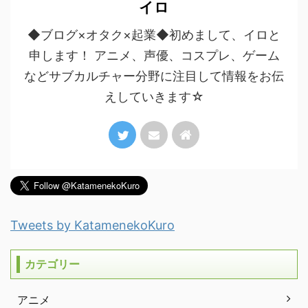
イロ
◆ブログ×オタク×起業◆初めまして、イロと
申します！ アニメ、声優、コスプレ、ゲーム
などサブカルチャー分野に注目して情報をお伝
えしていきます☆
Tweets by KatamenekoKuro
カテゴリー
アニメ