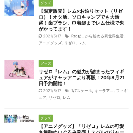
グッズ
【限定販売】レム×お泊りセット（リゼ
ロ）！オタ活、ソロキャンプでも大活
躍！歯ブラシ、巾着袋までレム仕様で鬼
がかってます！
2021/5/17
Re:ゼロから始める異世界生活
,
アニメグッズ
,
リゼロ
,
レム
グッズ
リゼロ『レム』の魅力が詰まったフィギ
ュアがキャラアニより再販！20年8月21
日予約開始！
2021/5/17
1/7スケール
,
キャラアニ
,
フィギ
ュア
,
リゼロ
,
レム
グッズ
【アニメグッズ】「リゼロ」レムの可愛
さ最強ぬいぐるみ発売！スバルのジャー