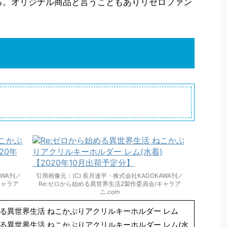
いる。オリジナル商品と言うこともありリゼロファン
AWA刊／
引用画像元：(C) 長月達平・株式会社KADOKAWA刊／
キャラア
Re:ゼロから始める異世界生活2製作委員会/キャラア
ニ.com
める異世界生活 ねこかぶりアクリルキーホルダー レム
める異世界生活 ねこかぶりアクリルキーホルダー レム(水