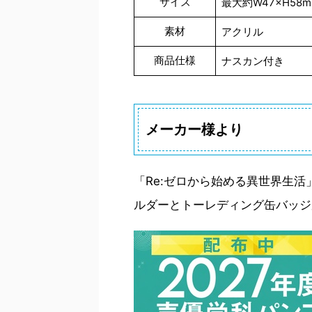
サイズ
最大約W47×H5
素材
アクリル
商品仕様
ナスカン付き
メーカー様より
「Re:ゼロから始める異世界生
ルダーとトーレディング缶バッジ