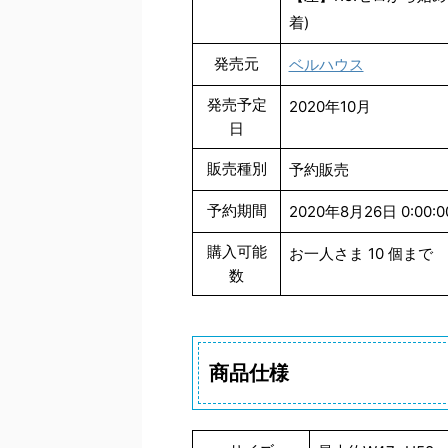
着)
発売元
ベルハウス
発売予定
2020年10月
日
販売種別
予約販売
予約期間
2020年8月26日 0:00:0
購入可能
お一人さま 10 個まで
数
商品仕様