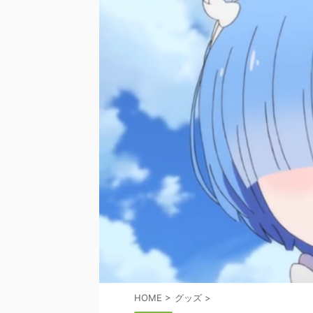
HOME
>
グッズ
>