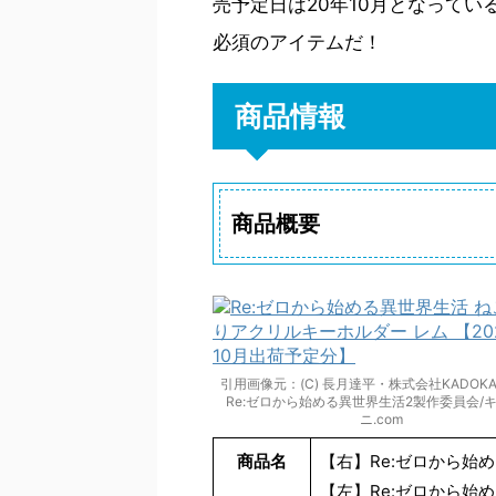
売予定日は20年10月となって
必須のアイテムだ！
商品情報
商品概要
引用画像元：(C) 長月達平・株式会社KADOK
Re:ゼロから始める異世界生活2製作委員会/
ニ.com
商品名
【右】Re:ゼロから始
【左】Re:ゼロから始