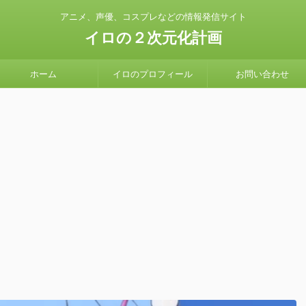
アニメ、声優、コスプレなどの情報発信サイト
イロの２次元化計画
ホーム
イロのプロフィール
お問い合わせ