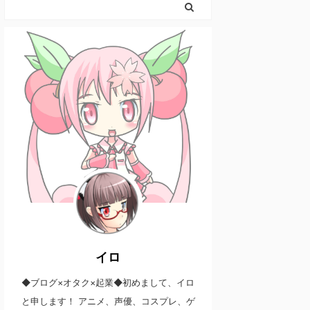
イロ
◆ブログ×オタク×起業◆初めまして、イロ
と申します！ アニメ、声優、コスプレ、ゲ