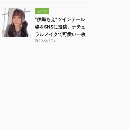
コスプレ
“伊織もえ”ツインテール
姿をSNSに投稿、ナチュ
ラルメイクで可愛い一枚
2023/5/24