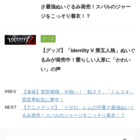
さ最強ぬいぐるみ発売！スバルのジャー
ジをこっそり着衣！？
グッズ
【グッズ】「Identity V 第五人格」ぬいぐ
るみが発売中！愛らしい人形に「かわい
い」の声
PREV
【漫画】菅田将暉、今熱い！「転スラ」「とんスキ」
異世界転生に夢中！
NEXT
【アニメグッズ】「リゼロ」レムの可愛さ最強ぬいぐ
るみ発売！スバルのジャージをこっそり着衣！？