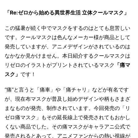
「Re:ゼロから始める異世界生活 立体クールマスク」
この猛暑が続く中でマスクをするのはとても息苦しい
です。クールマスクは色んなメーカー様が商品として
発売していますが、アニメデザインがされているのは
なかなか見かけません。本日紹介するクールマスクは
リゼロのイラストがプリントされているマスク
「痛マ
スク」
です！
“痛”と言うと「痛車」や「痛チャリ」などが有名です
が、現在布マスクが普及し始めデザインや柄もさまざ
まなものが発売、制作されています。今回発売の「リ
ゼロ痛マスク」もその延長線上で発売されてもおかし
くない商品でした。その痛マスクがキャラアニ公式で
発売されるとあって、アニメファンからの熱い視線が