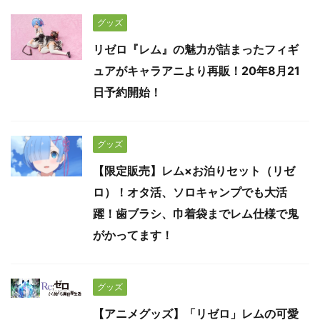
グッズ
リゼロ『レム』の魅力が詰まったフィギ
ュアがキャラアニより再販！20年8月21
日予約開始！
グッズ
【限定販売】レム×お泊りセット（リゼ
ロ）！オタ活、ソロキャンプでも大活
躍！歯ブラシ、巾着袋までレム仕様で鬼
がかってます！
グッズ
【アニメグッズ】「リゼロ」レムの可愛