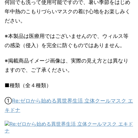
何回でも洗って使用可能ですので、暑い季節をはじめ
年中熱のこもりづらいマスクの着け心地をお楽しみく
ださい。
※本製品は医療用ではございませんので、ウィルス等
の感染（侵入）を完全に防ぐものではありません。
※掲載商品イメージ画像は、実際の見え方とは異なり
ますので、ご了承ください。
■種類（全４種類）
①
Re:ゼロから始める異世界生活 立体クールマスク エ
キドナ