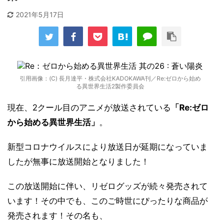
2021年5月17日
引用画像：(C) 長月達平・株式会社KADOKAWA刊／Re:ゼロから始め
る異世界生活2製作委員会
現在、2クール目のアニメが放送されている
「Re:ゼロ
から始める異世界生活」
。
新型コロナウイルスにより放送日が延期になっていま
したが無事に放送開始となりました！
この放送開始に伴い、リゼログッズが続々発売されて
います！その中でも、このご時世にぴったりな商品が
発売されます！その名も、