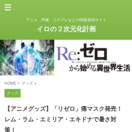
アニメ、声優、コスプレなどの情報発信サイト
イロの２次元化計画
HOME
>
グッズ
>
グッズ
【アニメグッズ】「リゼロ」痛マスク発売！
レム・ラム・エミリア・エキドナで暑さ対
策！