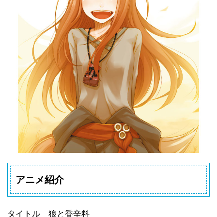
アニメ紹介
タイトル
狼と香辛料