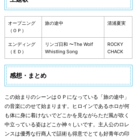
オープニング
旅の途中
清浦夏実
（ＯＰ）
エンディング
リンゴ日和 〜The Wolf
ROCKY
（ＥＤ）
Whistling Song
CHACK
感想・まとめ
この始まりのシーンはＯＰになっている「旅の途中」
の音楽にのせて始まります。ヒロインであるホロが何
も体に身に着けないでどこかを見ながらただ風が吹く
中立っている姿はどこか神々しいです。主人公のロレ
ンスは優秀な行商人で話術も得意でとても好青年の印