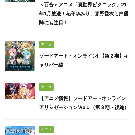
＜百合＞アニメ「裏世界ピクニック」21
年1月放送！花守ゆみり、茅野愛衣ら声優
陣にも注目！
アニメ
ソードアート・オンラインⅡ【第２期】キ
ャリバー編
アニメ
【アニメ情報】ソードアートオンライン
アリシゼーションＷoＵ（第３期・後編）
アニメ