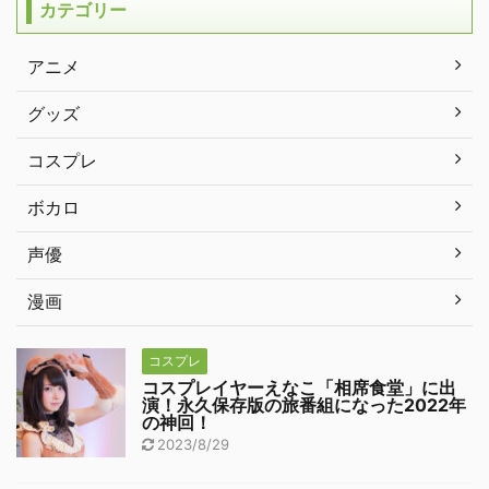
カテゴリー
アニメ
グッズ
コスプレ
ボカロ
声優
漫画
コスプレ
コスプレイヤーえなこ「相席食堂」に出
演！永久保存版の旅番組になった2022年
の神回！
2023/8/29