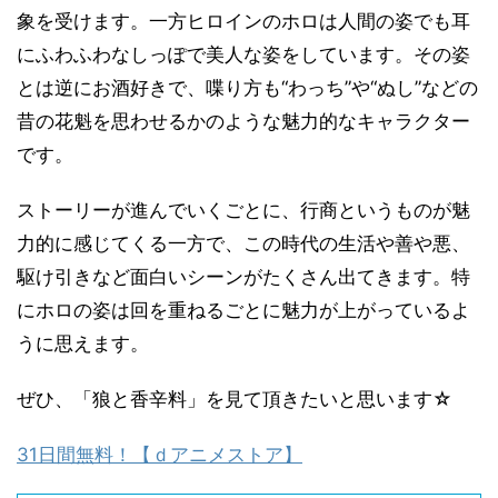
象を受けます。一方ヒロインのホロは人間の姿でも耳
にふわふわなしっぽで美人な姿をしています。その姿
とは逆にお酒好きで、喋り方も“わっち”や“ぬし”などの
昔の花魁を思わせるかのような魅力的なキャラクター
です。
ストーリーが進んでいくごとに、行商というものが魅
力的に感じてくる一方で、この時代の生活や善や悪、
駆け引きなど面白いシーンがたくさん出てきます。特
にホロの姿は回を重ねるごとに魅力が上がっているよ
うに思えます。
ぜひ、「狼と香辛料」を見て頂きたいと思います☆
31日間無料！【ｄアニメストア】