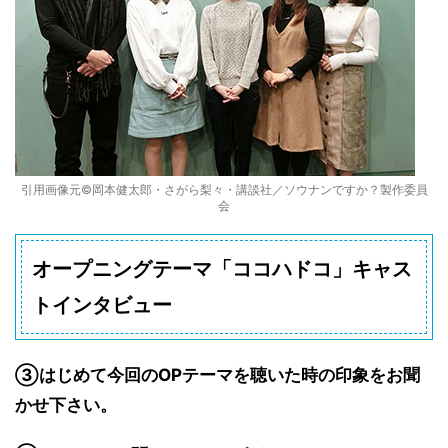
引用画像元©岡本健太郎・さがら梨々・講談社／ソウナンですか？製作委員
会
オープニングテーマ「ココハドコ」キャス
トインタビュー
③はじめて今回のOPテーマを聴いた時の印象をお聞
かせ下さい。