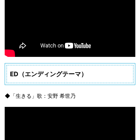
ED（エンディングテーマ）
◆「生きる」歌：安野 希世乃