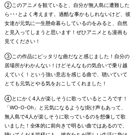
②このアニメを観ていると、自分が無人島に遭難した
ら･･･とよく考えます。過酷な事かもしれないけど、彼
女達が元気に一生懸命暮らしているのをみると、自然
と見入ってしまうと思います！ぜひアニメとも漫画も
見てください！
③この作品にピッタリな曲だなと感じました！自分の
居場所がわかんない！けどそんなもの気合いで乗り越
えていく！という強い意志を感じる曲で、聴いていて
とても元気とやる気をおこしてくれました！
④とにかく4人が楽しそうに歌っているところです！
「WO-O-Oh」と元気になるような掛け声もあって、
無人島で4人が楽しそうに歌っているのを想像して歌
いました！全体的に前向きで明るい曲ではあるので、
聴いてくだる皆様にも、彼女たちが苦しい生活に負け