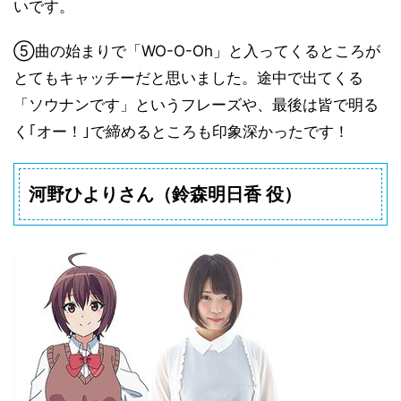
いです。
⑤曲の始まりで「WO-O-Oh」と入ってくるところが
とてもキャッチーだと思いました。途中で出てくる
「ソウナンです」というフレーズや、最後は皆で明る
く｢オー！｣で締めるところも印象深かったです！
河野ひよりさん
（
鈴森明日香 役
）