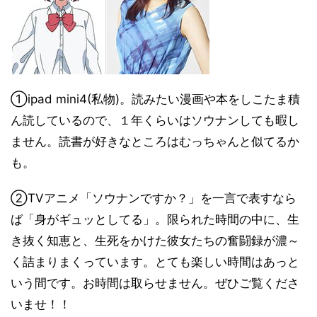
①ipad mini4(私物)。読みたい漫画や本をしこたま積
ん読しているので、１年くらいはソウナンしても暇し
ません。読書が好きなところはむっちゃんと似てるか
も。
②TVアニメ「ソウナンですか？」を一言で表すなら
ば「身がギュッとしてる」。限られた時間の中に、生
き抜く知恵と、生死をかけた彼女たちの奮闘録が濃～
く詰まりまくっています。とても楽しい時間はあっと
いう間です。お時間は取らせません。ぜひご覧くださ
いませ！！