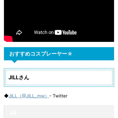
おすすめコスプレーヤー☆
JILLさん
◆
JILL（@JILL_mw）
- Twitter