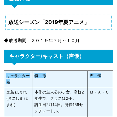
放送シーズン「2019年夏アニメ」
◆放送期間 ２０１９年７月～１０月
キャラクター/キャスト（声優）
キャラクター
特 徴
声 優
名
鬼島 ほまれ
本作の主人公の少女。高校2
Ｍ・Ａ・Ｏ
(おにしま ほ
年生で、クラスは2-F。
まれ)
誕生日2月14日。身長159セ
ンチメートル。