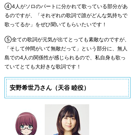
④4人がソロのパートに分かれて歌っている部分があ
るのですが、「それぞれの歌詞で誰がどんな気持ちで
歌ってるか」をぜひ聞いてもらいたいです！
⑤全ての歌詞が元気が出てとっても素敵なのですが、
「そして仲間がいて無敵だって」という部分に、無人
島での4人の関係性が感じられるので、私自身も歌っ
ていてとても大好きな歌詞です！
安野希世乃さん
（
天谷 睦役
）