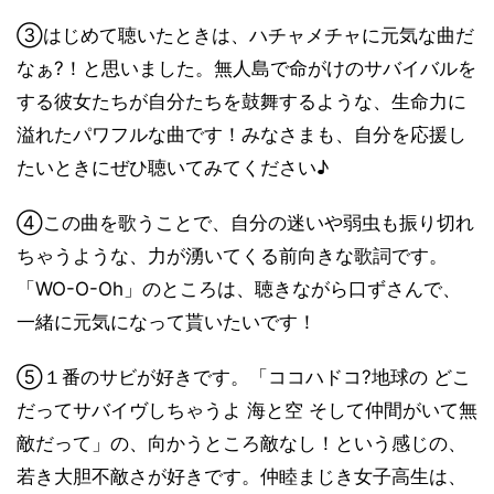
③はじめて聴いたときは、ハチャメチャに元気な曲だ
なぁ?！と思いました。無人島で命がけのサバイバルを
する彼女たちが自分たちを鼓舞するような、生命力に
溢れたパワフルな曲です！みなさまも、自分を応援し
たいときにぜひ聴いてみてください♪
④この曲を歌うことで、自分の迷いや弱虫も振り切れ
ちゃうような、力が湧いてくる前向きな歌詞です。
「WO-O-Oh」のところは、聴きながら口ずさんで、
一緒に元気になって貰いたいです！
⑤１番のサビが好きです。「ココハドコ?地球の どこ
だってサバイヴしちゃうよ 海と空 そして仲間がいて無
敵だって」の、向かうところ敵なし！という感じの、
若き大胆不敵さが好きです。仲睦まじき女子高生は、