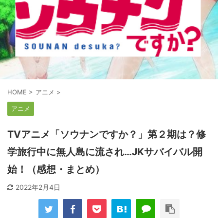
HOME
>
アニメ
>
アニメ
TVアニメ「ソウナンですか？」第２期は？修
学旅行中に無人島に流され…JKサバイバル開
始！（感想・まとめ）
2022年2月4日