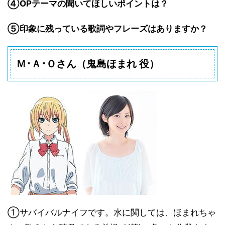
④OPテーマの聞いてほしいポイントは？
⑤印象に残っている歌詞やフレーズはありますか？
Ｍ･Ａ･Ｏさん
（
鬼島ほまれ 役
）
①サバイバルナイフです。水に関しては、ほまれちゃ