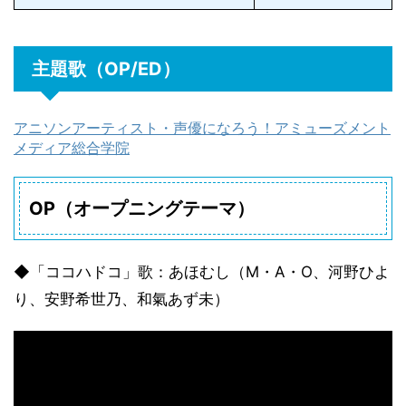
主題歌（OP/ED）
アニソンアーティスト・声優になろう！アミューズメント
メディア総合学院
OP（オープニングテーマ）
◆「ココハドコ」歌：あほむし（M・A・O、河野ひよ
り、安野希世乃、和氣あず未）