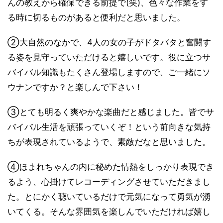
んの教えから確保できる前提で(笑)、色々な作業をす
る時に切るものがあると便利だと思いました。
②大自然のなかで、4人の女の子がドタバタと奮闘す
る姿を見守っていただけると嬉しいです。役に立つサ
バイバル知識もたくさん登場しますので、ご一緒にソ
ウナンですか？と楽しんで下さい！
③とても明るく爽やかな楽曲だと感じました。皆でサ
バイバル生活を頑張っていくぞ！という前向きな気持
ちが表現されているようで、素敵だなと思いました。
④ほまれちゃんの内に秘めた情熱をしっかり表現でき
るよう、心掛けてレコーディングさせていただきまし
た。とにかく聴いているだけで元気になって勇気が湧
いてくる。そんな雰囲気を楽しんでいただければ嬉し