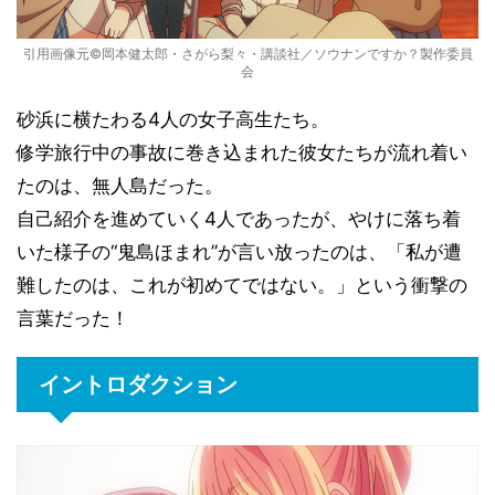
引用画像元©岡本健太郎・さがら梨々・講談社／ソウナンですか？製作委員
会
砂浜に横たわる4人の女子高生たち。
修学旅行中の事故に巻き込まれた彼女たちが流れ着い
たのは、無人島だった。
自己紹介を進めていく4人であったが、やけに落ち着
いた様子の“鬼島ほまれ”が言い放ったのは、「私が遭
難したのは、これが初めてではない。」という衝撃の
言葉だった！
イントロダクション