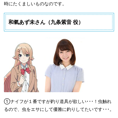
時にたくましいものなのです。
和氣あず未さん
（
九条紫音 役
）
①ナイフが１番ですが釣り道具が欲しい･･･！虫触れ
るので、虫をエサにして優雅に釣りしてたいです･･･。