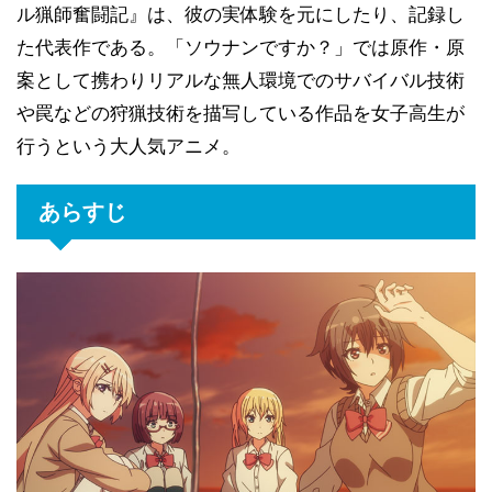
ル猟師奮闘記』は、彼の実体験を元にしたり、記録し
た代表作である。「ソウナンですか？」では原作・原
案として携わりリアルな無人環境でのサバイバル技術
や罠などの狩猟技術を描写している作品を女子高生が
行うという大人気アニメ。
あらすじ