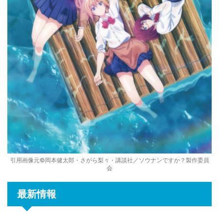
引用画像元©岡本健太郎・さがら梨々・講談社／ソウナンですか？製作委員
会
最新情報