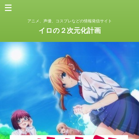
アニメ、声優、コスプレなどの情報発信サイト
イロの２次元化計画