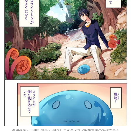
引用画像元： 進行諸島・SBクリエイティブ／転生賢者の製作委員会