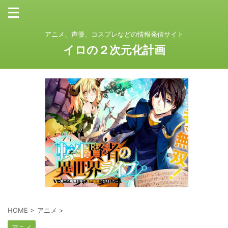
アニメ、声優、コスプレなどの情報発信サイト
イロの２次元化計画
HOME
>
アニメ
>
アニメ