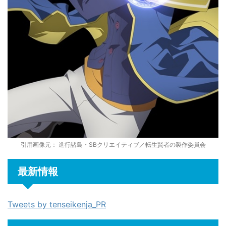
引用画像元： 進行諸島・SBクリエイティブ／転生賢者の製作委員会
最新情報
Tweets by tenseikenja_PR