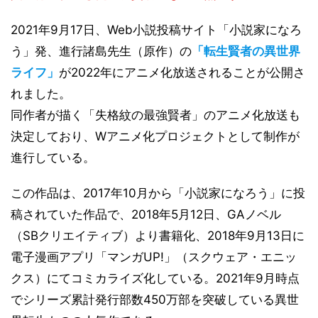
2021年9月17日、Web小説投稿サイト「小説家になろ
う」発、進行諸島先生（原作）の
「転生賢者の異世界
ライフ」
が2022年にアニメ化放送されることが公開さ
れました。
同作者が描く「失格紋の最強賢者」のアニメ化放送も
決定しており、Wアニメ化プロジェクトとして制作が
進行している。
この作品は、2017年10月から「小説家になろう」に投
稿されていた作品で、2018年5月12日、GAノベル
（SBクリエイティブ）より書籍化、2018年9月13日に
電子漫画アプリ「マンガUP!」（スクウェア・エニッ
クス）にてコミカライズ化している。2021年9月時点
でシリーズ累計発行部数450万部を突破している異世