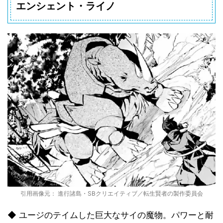
エンシェント・ライノ
引用画像元： 進行諸島・SBクリエイティブ／転生賢者の製作委員会
◆ ユージのテイムした巨大なサイの魔物。パワーと耐