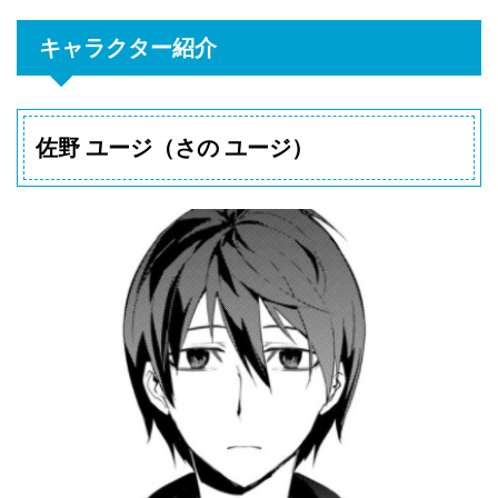
キャラクター紹介
佐野 ユージ（さの ユージ）