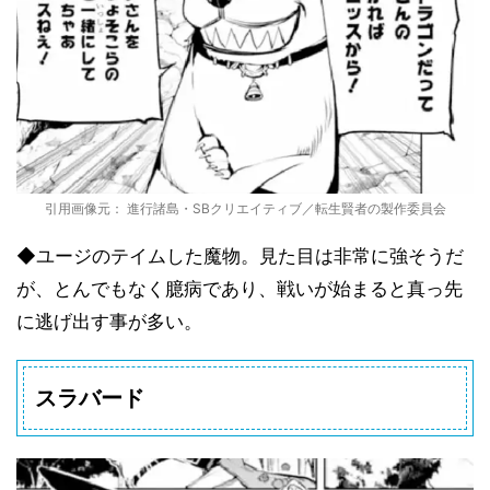
引用画像元： 進行諸島・SBクリエイティブ／転生賢者の製作委員会
◆ユージのテイムした魔物。見た目は非常に強そうだ
が、とんでもなく臆病であり、戦いが始まると真っ先
に逃げ出す事が多い。
スラバード