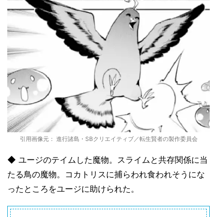
引用画像元： 進行諸島・SBクリエイティブ／転生賢者の製作委員会
◆ ユージのテイムした魔物。スライムと共存関係に当
たる鳥の魔物。コカトリスに捕らわれ食われそうにな
ったところをユージに助けられた。