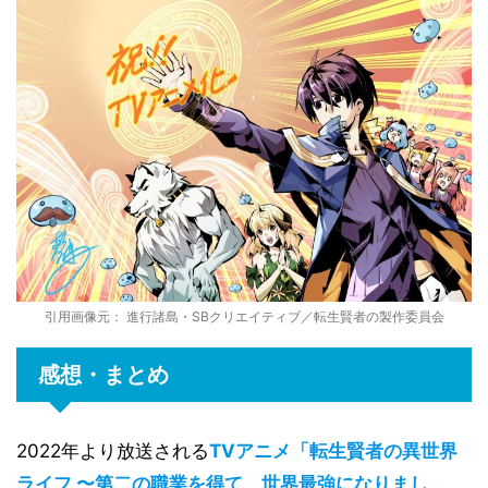
引用画像元： 進行諸島・SBクリエイティブ／転生賢者の製作委員会
感想・まとめ
2022年より放送される
TVアニメ「転生賢者の異世界
ライフ 〜第二の職業を得て、世界最強になりまし