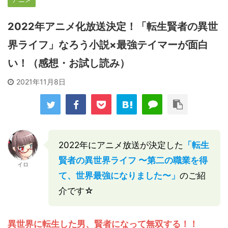
2022年アニメ化放送決定！「転生賢者の異世
界ライフ」なろう小説×最強テイマーが面白
い！（感想・お試し読み）
2021年11月8日
2022年にアニメ放送が決定した
「転生
賢者の異世界ライフ 〜第二の職業を得
イロ
て、世界最強になりました〜」
のご紹
介です☆
異世界に転生した男、賢者になって無双する！！