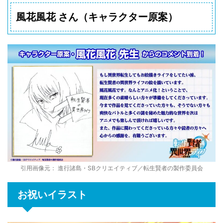
風花風花 さん（キャラクター原案）
引用画像元： 進行諸島・SBクリエイティブ／転生賢者の製作委員会
お祝いイラスト