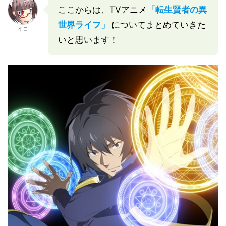
ここからは、TVアニメ
「転生賢者の異
世界ライフ」
についてまとめていきた
イロ
いと思います！