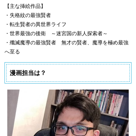
【主な挿絵作品】
・失格紋の最強賢者
・転生賢者の異世界ライフ
・世界最強の後衛 ～迷宮国の新人探索者～
・殲滅魔導の最強賢者 無才の賢者、魔導を極め最強
へ至る
漫画担当は？