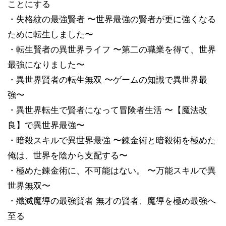
ことにする
・失格紋の最強賢者 〜世界最強の賢者が更に強くなる
ために転生しました〜
・転生賢者の異世界ライフ 〜第二の職業を得て、世界
最強になりました〜
・異世界賢者の転生無双 〜ゲームの知識で異世界最
強〜
・異世界転生で賢者になって冒険者生活 〜【魔法改
良】で異世界最強〜
・暗殺スキルで異世界最強 〜錬金術と暗殺術を極めた
俺は、世界を陰から支配する〜
・極めた錬金術に、不可能はない。 〜万能スキルで異
世界無双〜
・殲滅魔導の最強賢者 無才の賢者、魔導を極め最強へ
至る