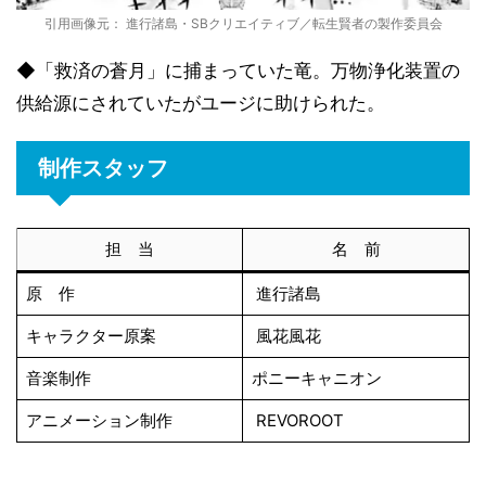
引用画像元： 進行諸島・SBクリエイティブ／転生賢者の製作委員会
◆「救済の蒼月」に捕まっていた竜。万物浄化装置の
供給源にされていたがユージに助けられた。
制作スタッフ
担 当
名 前
原 作
進行諸島
キャラクター原案
風花風花
音楽制作
ポニーキャニオン
アニメーション制作
REVOROOT