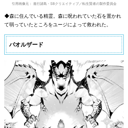
引用画像元： 進行諸島・SBクリエイティブ／転生賢者の製作委員会
◆森に住んでいる精霊。森に呪われていた石を置かれ
て弱っていたところをユージによって救われた。
バオルザード