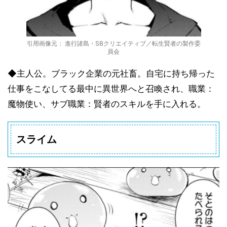
引用画像元： 進行諸島・SBクリエイティブ／転生賢者の製作委
員会
◆主人公。ブラック企業の元社畜。自宅に持ち帰った
仕事をこなしてる最中に異世界へと召喚され、職業：
魔物使い、サブ職業：賢者のスキルを手に入れる。
スライム