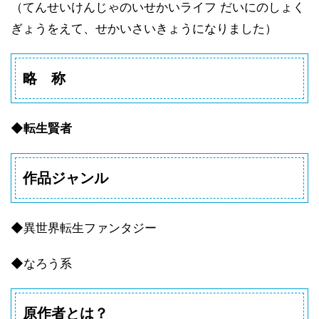
（てんせいけんじゃのいせかいライフ だいにのしょく
ぎょうをえて、せかいさいきょうになりました）
略 称
◆
転生賢者
作品ジャンル
◆異世界転生ファンタジー
◆なろう系
原作者とは？