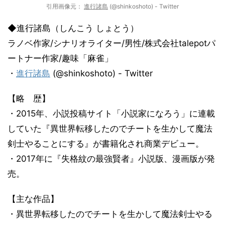
引用画像元：
進行諸島
(@shinkoshoto) - Twitter
◆進行諸島（しんこう しょとう）
ラノベ作家/シナリオライター/男性/株式会社talepotパ
ートナー作家/趣味「麻雀」
・
進行諸島
(@shinkoshoto) - Twitter
【略 歴】
・2015年、小説投稿サイト「小説家になろう」に連載
していた『異世界転移したのでチートを生かして魔法
剣士やることにする』が書籍化され商業デビュー。
・2017年に『失格紋の最強賢者』小説版、漫画版が発
売。
【主な作品】
・異世界転移したのでチートを生かして魔法剣士やる