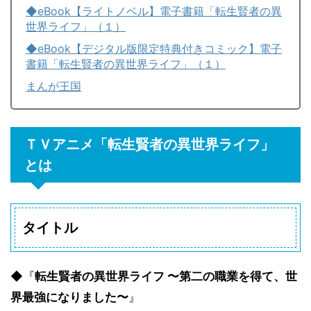
◆eBook【ライトノベル】電子書籍「転生賢者の異
世界ライフ」（１）
◆eBook【デジタル版限定特典付きコミック】電子
書籍「転生賢者の異世界ライフ」（１）
まんが王国
ＴＶアニメ「転生賢者の異世界ライフ」
とは
タイトル
◆『
転生賢者の異世界ライフ 〜第二の職業を得て、世
界最強になりました〜
』