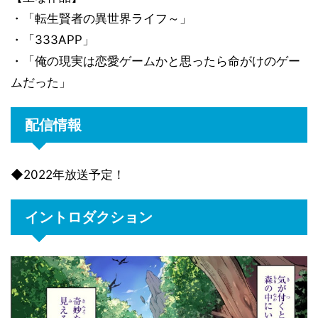
・「転生賢者の異世界ライフ～」
・「333APP」
・「俺の現実は恋愛ゲームかと思ったら命がけのゲー
ムだった」
配信情報
◆2022年放送予定！
イントロダクション