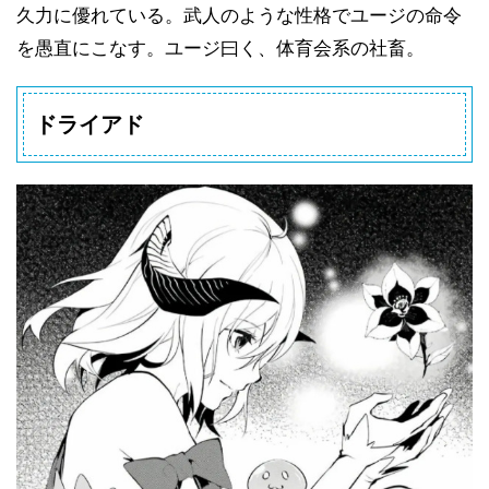
久力に優れている。武人のような性格でユージの命令
を愚直にこなす。ユージ曰く、体育会系の社畜。
ドライアド