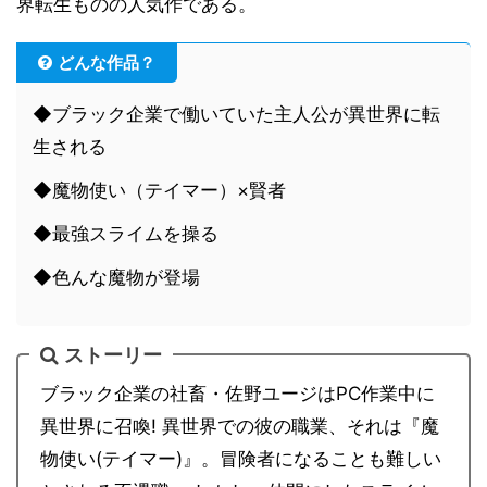
界転生ものの人気作である。
どんな作品？
◆ブラック企業で働いていた主人公が異世界に転
生される
◆魔物使い（テイマー）×賢者
◆最強スライムを操る
◆色んな魔物が登場
ストーリー
ブラック企業の社畜・佐野ユージはPC作業中に
異世界に召喚! 異世界での彼の職業、それは『魔
物使い(テイマー)』。冒険者になることも難しい