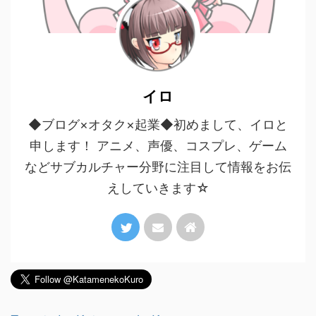
イロ
◆ブログ×オタク×起業◆初めまして、イロと
申します！ アニメ、声優、コスプレ、ゲーム
などサブカルチャー分野に注目して情報をお伝
えしていきます☆