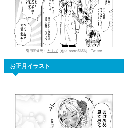
引用画像元：
たまび
（@ta_aama5656）-Twitter
お正月イラスト