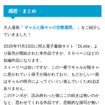
感想・まとめ
大人漫画
「 ギャルと陰キャの交際週間。 」
をご紹介し
ていきました！
2020年11月23日に同人電子書籍サイト「DLsite」よ
り販売が開始された本作品ですが、５０ページほどの
短編作品になります。
ストーリーは短いですが、この一冊でギャルが陰キャ
に惹かれていく様子が描かれており、もどかしい一面
はギャルの咲月によってぐいぐい進んでいくためほぼ
ありません。
このテンポが、読み終わった後にこの続きは無いのか
なと、思わせてくれる作品です。悲観的な描写が無い