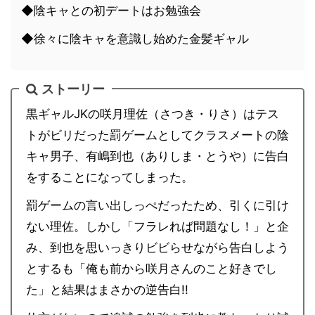
◆陰キャとの初デートはお勉強会
◆徐々に陰キャを意識し始めた金髪ギャル
ストーリー
黒ギャルJKの咲月理佐（さつき・りさ）はテス
トがビリだった罰ゲームとしてクラスメートの陰
キャ男子、有嶋到也（ありしま・とうや）に告白
をすることになってしまった。
罰ゲームの言い出しっぺだったため、引くに引け
ない理佐。しかし「フラレれば問題なし！」と企
み、到也を思いっきりビビらせながら告白しよう
とするも「俺も前から咲月さんのこと好きでし
た」と結果はまさかの逆告白!!