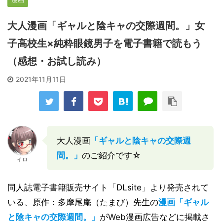
大人漫画「ギャルと陰キャの交際週間。」女
子高校生×純粋眼鏡男子を電子書籍で読もう
（感想・お試し読み）
2021年11月11日
大人漫画
「ギャルと陰キャの交際週
間。」
のご紹介です☆
イロ
同人誌電子書籍販売サイト「DLsite」より発売されて
いる、原作：多摩尾庵（たまび）先生の
漫画「ギャル
と陰キャの交際週間。」
がWeb漫画広告などに掲載さ