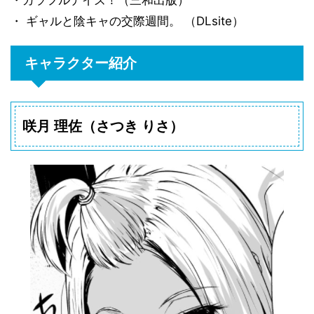
・カラフルデイズ！（三和出版）
・ ギャルと陰キャの交際週間。 （DLsite）
キャラクター紹介
咲月 理佐（さつき りさ）