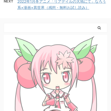
NEXT
2022年1月冬アニメ「リアデイルの大地にて」なろう
系×漫画×異世界（感想・無料お試し読み）