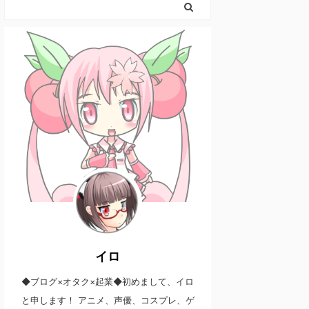
イロ
◆ブログ×オタク×起業◆初めまして、イロ
と申します！ アニメ、声優、コスプレ、ゲ