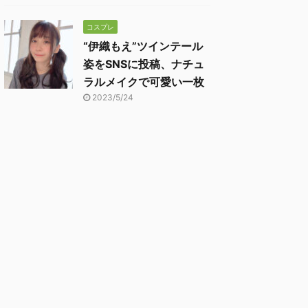
コスプレ
“伊織もえ”ツインテール
姿をSNSに投稿、ナチュ
ラルメイクで可愛い一枚
2023/5/24