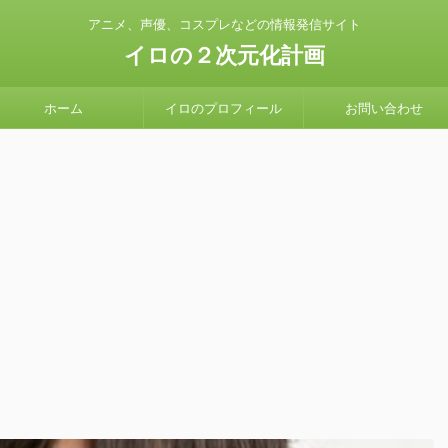
アニメ、声優、コスプレなどの情報発信サイト
イロの２次元化計画
ホーム
イロのプロフィール
お問い合わせ