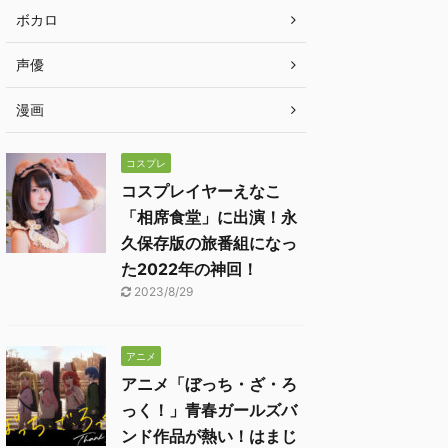
ボカロ
声優
漫画
コスプレ
コスプレイヤーえなこ
「相席食堂」に出演！永
久保存版の旅番組になっ
た2022年の神回！
2023/8/29
アニメ
アニメ「ぼっち・ざ・ろ
っく！」青春ガールズバ
ンド作品が熱い！はまじ