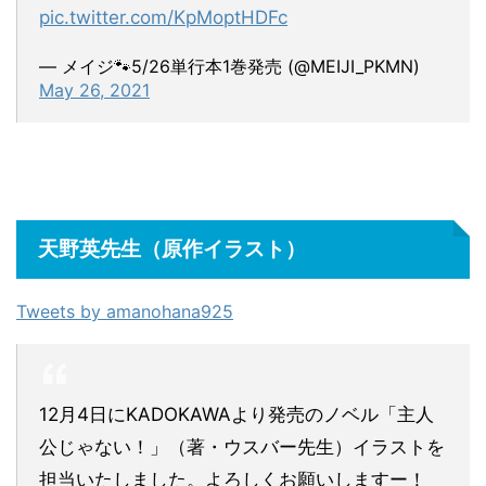
pic.twitter.com/KpMoptHDFc
— メイジ🐾5/26単行本1巻発売 (@MEIJI_PKMN)
May 26, 2021
天野英先生（原作イラスト）
Tweets by amanohana925
12月4日にKADOKAWAより発売のノベル「主人
公じゃない！」（著・ウスバー先生）イラストを
担当いたしました。よろしくお願いしますー！