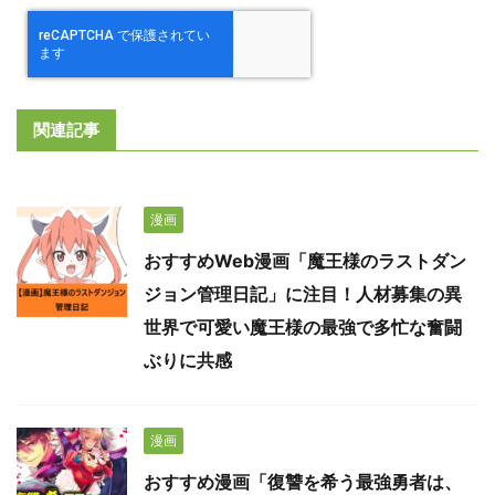
関連記事
漫画
おすすめWeb漫画「魔王様のラストダン
ジョン管理日記」に注目！人材募集の異
世界で可愛い魔王様の最強で多忙な奮闘
ぶりに共感
漫画
おすすめ漫画「復讐を希う最強勇者は、