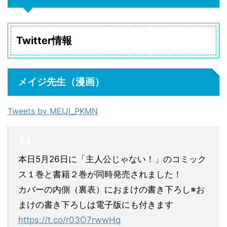
Twitter情報
メイジ先生（漫画）
Tweets by MEIJI_PKMN
本日5月26日に「主人公じゃない！」のコミック
ス１巻と書籍２巻が同時発売されました！
カバーの内側（裏表）におまけの書き下ろし※お
まけの書き下ろしは電子版にも付きます
https://t.co/r03O7rwwHq