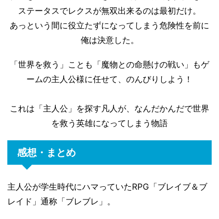
ステータスでレクスが無双出来るのは最初だけ。
あっという間に役立たずになってしまう危険性を前に
俺は決意した。
「世界を救う」ことも「魔物との命懸けの戦い」もゲ
ームの主人公様に任せて、のんびりしよう！
これは「主人公」を探す凡人が、なんだかんだで世界
を救う英雄になってしまう物語
感想・まとめ
主人公が学生時代にハマっていたRPG「ブレイブ＆ブ
レイド」通称「ブレブレ」。