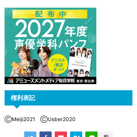
権利表記
ⒸMeiji2021 ⒸUsber2020