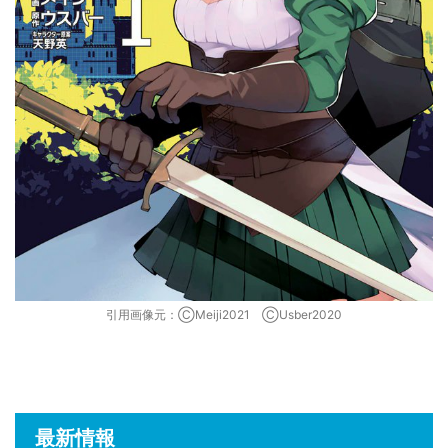
引用画像元：ⒸMeiji2021 ⒸUsber2020
最新情報