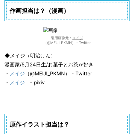
作画担当は？（漫画）
引用画像元：
メイジ
（@MEIJI_PKMN） - Twitter
◆メイジ（明治けん）
漫画家/5月24日生/お菓子とお茶が好き
・
メイジ
（@MEIJI_PKMN） - Twitter
・
メイジ
- pixiv
原作イラスト担当は？