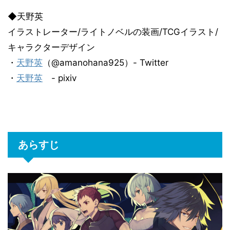
◆天野英
イラストレーター/ライトノベルの装画/TCGイラスト/
キャラクターデザイン
・
天野英
（@amanohana925）- Twitter
・
天野英
- pixiv
あらすじ