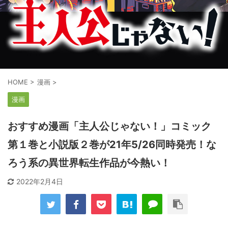
HOME
>
漫画
>
漫画
おすすめ漫画「主人公じゃない！」コミック
第１巻と小説版２巻が21年5/26同時発売！な
ろう系の異世界転生作品が今熱い！
2022年2月4日