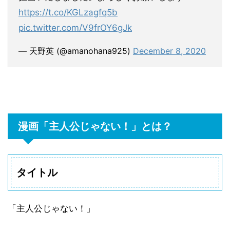
https://t.co/KGLzagfq5b
pic.twitter.com/V9frOY6gJk
— 天野英 (@amanohana925)
December 8, 2020
漫画「
主人公じゃない！
」とは？
タイトル
「主人公じゃない！」