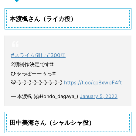
本渡楓さん（ライカ役）
#スライム倒して300年
2期制作決定です❗️❗️
ひゃっぽーーぅっ❗️❗️
🐯💨💨💨💨💨💨💨💨💨
https://t.co/cp8xwbF4ft
— 本渡楓 (@Hondo_dagaya_)
January 5, 2022
田中美海さん（シャルシャ役）