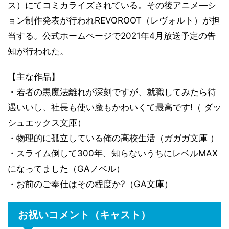
ス）にてコミカライズされている。その後アニメ―シ
ョン制作発表が行われREVOROOT（レヴォルト）が担
当する。公式ホームページで2021年4月放送予定の告
知が行われた。
【主な作品】
・若者の黒魔法離れが深刻ですが、就職してみたら待
遇いいし、社長も使い魔もかわいくて最高です!（ ダッ
シュエックス文庫）
・物理的に孤立している俺の高校生活（ガガガ文庫 ）
・スライム倒して300年、知らないうちにレベルMAX
になってました（GAノベル）
・お前のご奉仕はその程度か?（GA文庫）
お祝いコメント（キャスト）