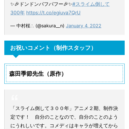
✨🎉ドンドンパフパフー🎉✨
#スライム倒して
300年
https://t.co/egiuva7QrU
— 中村桜∴ (@sakura__n)
January 4, 2022
お祝いコメント（制作スタッフ）
森田季節先生（原作）
「スライム倒して３００年」アニメ２期、制作決
定です！ 自分のことなので、自分のことのよう
にうれしいです。コメディはキャラが増えてから