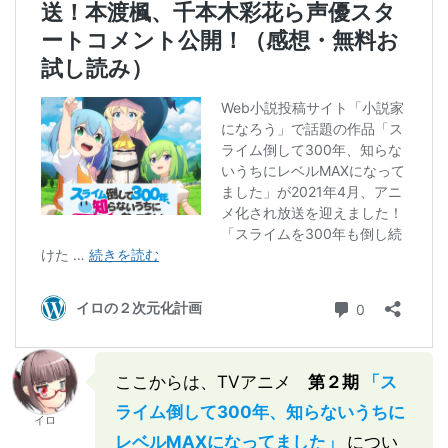
ここからは、TVアニメ
第２期
「ス
ライム倒して300年、知らないうちに
イロ
レベルMAXになってました」
につい