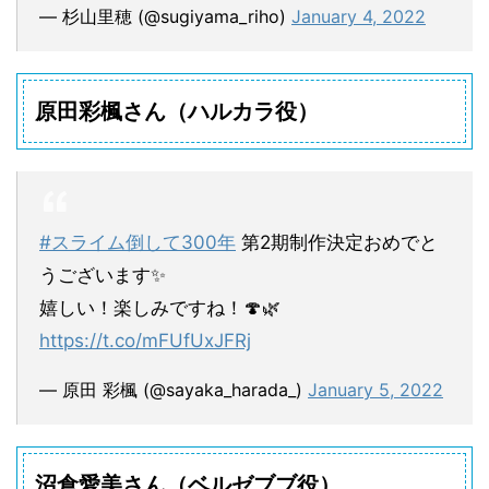
— 杉山里穂 (@sugiyama_riho)
January 4, 2022
原田彩楓さん（ハルカラ役）
#スライム倒して300年
第2期制作決定おめでと
うございます✨
嬉しい！楽しみですね！🍄🌿
https://t.co/mFUfUxJFRj
— 原田 彩楓 (@sayaka_harada_)
January 5, 2022
沼倉愛美さん（ベルゼブブ役）