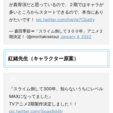
が真骨頂だと思っているので、２期ではキャラが
多いところからスタートできるので、本当にあり
がたいです！
pic.twitter.com/hwVe7Cba0y
— 森田季節🥕「スライム倒して３００年」アニメ２
期決定！ (@moritakisetsu)
January 4, 2022
紅緒先生（キャラクター原案）
『スライム倒して300年、知らないうちにレベル
MAXになってました』
TVアニメ2期製作決定しました！！
pic.twitter.com/3ioas9d4tr