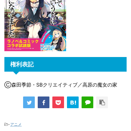
権利表記
Ⓒ森田季節・SBクリエイティブ／高原の魔女の家
-
アニメ