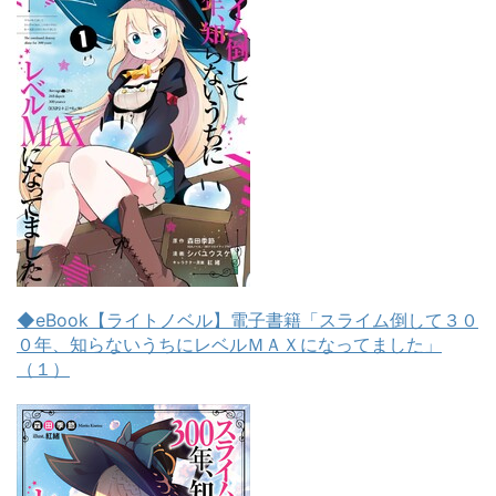
◆eBook【ライトノベル】電子書籍「スライム倒して３０
０年、知らないうちにレベルＭＡＸになってました」
（１）