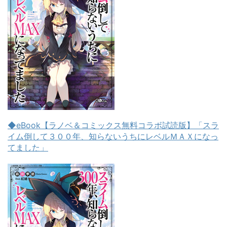
◆eBook【ラノベ＆コミックス無料コラボ試読版】「スラ
イム倒して３００年、知らないうちにレベルＭＡＸになっ
てました」