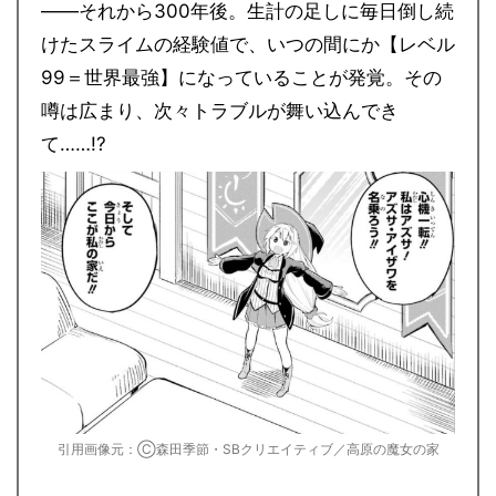
――それから300年後。生計の足しに毎日倒し続
けたスライムの経験値で、いつの間にか【レベル
99＝世界最強】になっていることが発覚。その
噂は広まり、次々トラブルが舞い込んでき
て……!?
引用画像元：Ⓒ森田季節・SBクリエイティブ／高原の魔女の家