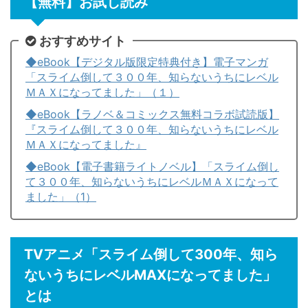
【無料】お試し読み
おすすめサイト
◆eBook【デジタル版限定特典付き】電子マンガ
「スライム倒して３００年、知らないうちにレベル
ＭＡＸになってました」（１）
◆eBook【ラノベ＆コミックス無料コラボ試読版】
『スライム倒して３００年、知らないうちにレベル
ＭＡＸになってました』
◆eBook【電子書籍ライトノベル】「スライム倒し
て３００年、知らないうちにレベルＭＡＸになって
ました」（1）
TVアニメ「スライム倒して300年、知ら
ないうちにレベルMAXになってました」
とは