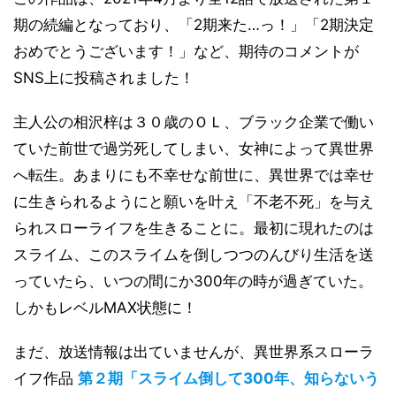
期の続編となっており、「2期来た…っ！」「2期決定
おめでとうございます！」など、期待のコメントが
SNS上に投稿されました！
主人公の相沢梓は３０歳のＯＬ、ブラック企業で働い
ていた前世で過労死してしまい、女神によって異世界
へ転生。あまりにも不幸せな前世に、異世界では幸せ
に生きられるようにと願いを叶え「不老不死」を与え
られスローライフを生きることに。最初に現れたのは
スライム、このスライムを倒しつつのんびり生活を送
っていたら、いつの間にか300年の時が過ぎていた。
しかもレベルMAX状態に！
まだ、放送情報は出ていませんが、異世界系スローラ
イフ作品
第２期「スライム倒して300年、知らないう