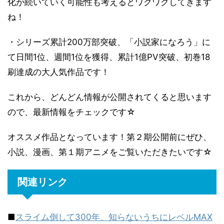
化が続いていく可能性も考えるとワクワクしてきます
ね！
・シリーズ累計200万部突破、「小説家になろう」に
て日間1位、週間1位を獲得、累計1億PV突破、初巻18
刷達成の大人気作品です！
これから、どんどん情報が公開されてくると思います
ので、最新情報をチェックです☆
オススメ作品となっています！第２期公開前にぜひ、
小説、漫画、第１期アニメをご覧いただきたいです☆
関連リンク
■
スライム倒して300年、知らないうちにレベルMAX