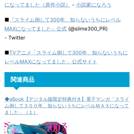
になってました（原作小説）
-
小説家になろう
■
『スライム倒して300年、知らないうちにレベル
MAXになってました』公式
(@slime300_PR)
- Twitter
■
TVアニメ「スライム倒して300年、知らないうちに
レベルMAXになってました」公式サイト
関連商品
◆eBook【デジタル版限定特典付き】電子マンガ「スライ
ム倒して３００年、知らないうちにレベルＭＡＸになって
ました」（１）