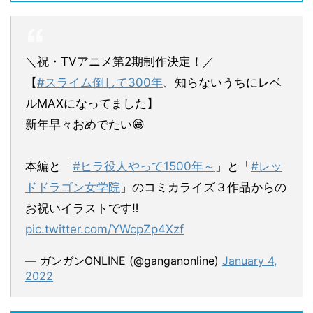
＼祝・TVアニメ第2期制作決定！／
【
#スライム倒して300年
、知らないうちにレベ
ルMAXになってました】
新年早々おめでたい😁
本編と「
#ヒラ役人やって1500年～
」と「
#レッ
ドドラゴン女学院
」のコミカライズ３作品からの
お祝いイラストです‼
pic.twitter.com/YWcpZp4Xzf
— ガンガンONLINE (@ganganonline)
January 4,
2022