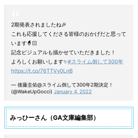
2期発表されましたね🎉
これも応援してくださる皆様のおかげだと思って
います🧙🏻
記念ビジュアルも描かせていただきました！
よろしくお願いします✨
#スライム倒して300年
https://t.co/76TTVy0LnB
— 後藤圭佑@スライム倒して300年2期決定！
(@WakeUpGocci)
January 4, 2022
みっひーさん（GA文庫編集部）