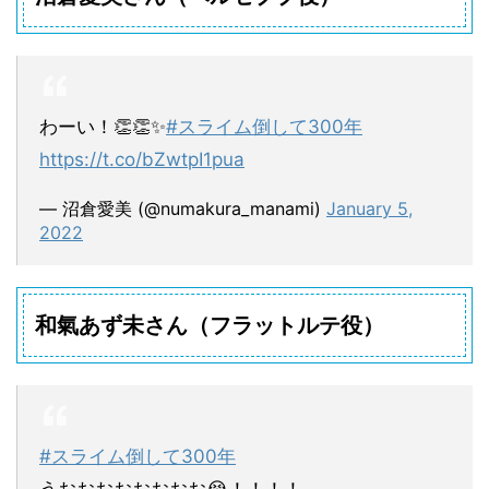
わーい！👏👏✨
#スライム倒して300年
https://t.co/bZwtpI1pua
— 沼倉愛美 (@numakura_manami)
January 5,
2022
和氣あず未さん（フラットルテ役）
#スライム倒して300年