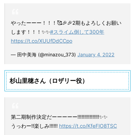
やったーーー！！！🥰🎉🎉2期もよろしくお願い
します！！！✨✨
#スライム倒して300年
https://t.co/XUUfDdCCpo
— 田中美海 (@minazou_373)
January 4, 2022
杉山里穂さん（ロザリー役）
第二期制作決定だーーーーー‼️‼️‼️‼️‼️‼️‼️‼️✨✨
うっわー‼️楽しみ‼️‼️‼️
https://t.co/KfeFlO8TSC