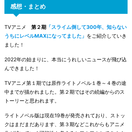
感想・まとめ
TVアニメ
第２期
「
スライム倒して300年、知らない
うちにレベルMAXになってました
」
をご紹介していき
ました！
2022年の始まりに、本当にうれしいニュースが飛び込
んできました！
TVアニメ第１期では原作ライトノベル１巻～４巻の途
中までが描かれました。第２期ではその続編からのス
トーリーと思われます。
ライトノベル版は現在19巻が発売されており、ストッ
クはまだまだあります、第３期などこれからもアニメ