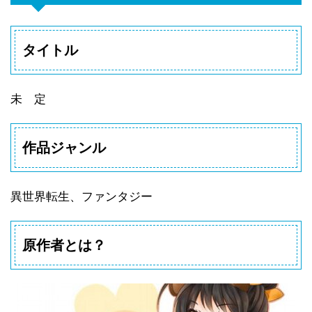
タイトル
未 定
作品ジャンル
異世界転生、ファンタジー
原作者とは？