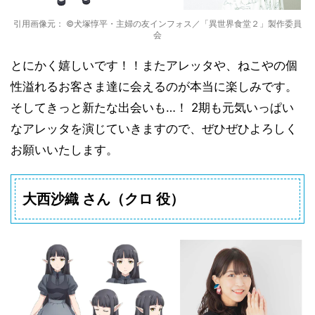
引用画像元： ©犬塚惇平・主婦の友インフォス／「異世界食堂２」製作委員
会
とにかく嬉しいです！！またアレッタや、ねこやの個
性溢れるお客さま達に会えるのが本当に楽しみです。
そしてきっと新たな出会いも…！ 2期も元気いっぱい
なアレッタを演じていきますので、ぜひぜひよろしく
お願いいたします。
大西沙織 さん（クロ 役）