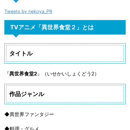
Tweets by nekoya_PR
TVアニメ「異世界食堂２」とは
タイトル
『
異世界食堂2
』（いせかいしょくどう2）
作品ジャンル
◆異世界ファンタジー
◆料理・グルメ