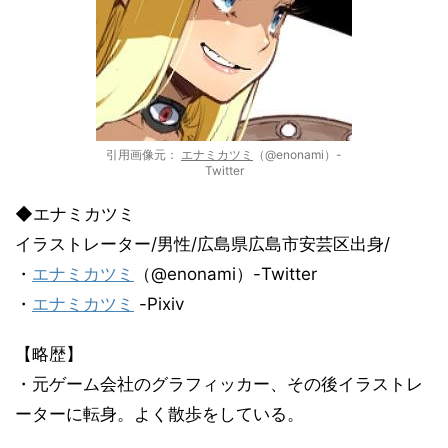
引用画像元：
エナミカツミ
（@enonami）-
Twitter
◆エナミカツミ
イラストレーター/男性/広島県広島市安芸区出身/
・
エナミカツミ
（@enonami）-Twitter
・
エナミカツミ
-Pixiv
【略歴】
・元ゲーム会社のグラフィッカー、その後イラストレ
ーターに転身。よく散歩をしている。