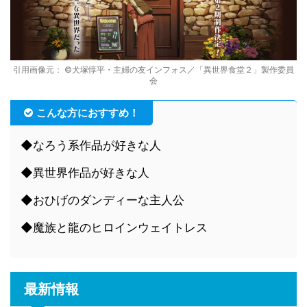
引用画像元： ©犬塚惇平・主婦の友インフォス／「異世界食堂２」製作委員
会
こんな方におすすめ！
◆なろう系作品が好きな人
◆異世界作品が好きな人
◆おひげのダンディーな主人公
◆魔族と龍のヒロインウェイトレス
最新情報