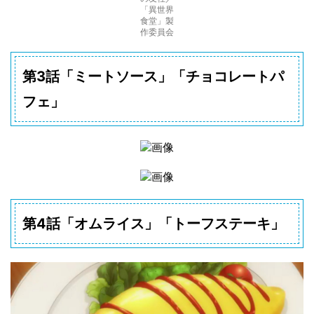
「異世界
食堂」製
作委員会
第3話「ミートソース」「チョコレートパ
フェ」
第4話「オムライス」「トーフステーキ」