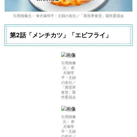
引用画像元： ©犬塚惇平・主婦の友社／「異世界食堂」製作委員会
第2話「メンチカツ」「エビフライ」
引用画像
元： ©
犬塚惇
平・主婦
の友社／
「異世界
食堂」製
作委員会
引用画像
元： ©
犬塚惇
平・主婦
の友社／