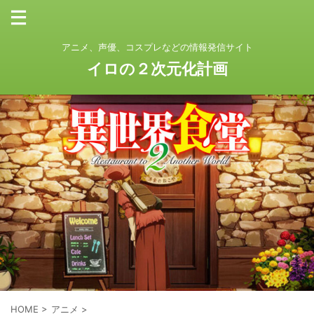
アニメ、声優、コスプレなどの情報発信サイト
イロの２次元化計画
HOME
>
アニメ
>