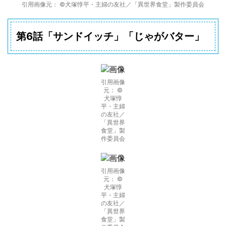
引用画像元： ©犬塚惇平・主婦の友社／「異世界食堂」製作委員会
第6話「サンドイッチ」「じゃがバター」
引用画像
元： ©
犬塚惇
平・主婦
の友社／
「異世界
食堂」製
作委員会
引用画像
元： ©
犬塚惇
平・主婦
の友社／
「異世界
食堂」製