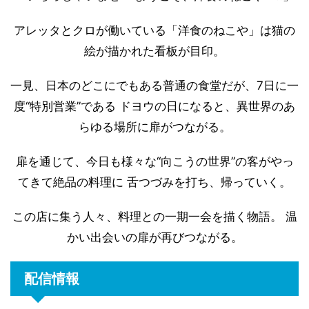
アレッタとクロが働いている「洋食のねこや」は猫の
絵が描かれた看板が目印。
一見、日本のどこにでもある普通の食堂だが、7日に一
度“特別営業”である ドヨウの日になると、異世界のあ
らゆる場所に扉がつながる。
扉を通じて、今日も様々な“向こうの世界”の客がやっ
てきて絶品の料理に 舌つづみを打ち、帰っていく。
この店に集う人々、料理との一期一会を描く物語。 温
かい出会いの扉が再びつながる。
配信情報