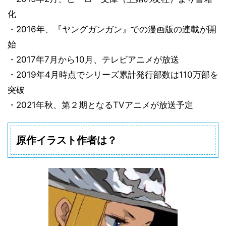
化
・2016年、『ヤングガンガン』での漫画版の連載が開
始
・2017年7月から10月、テレビアニメが放送
・2019年4月時点でシリーズ累計発行部数は110万部を
突破
・2021年秋、第２期となるTVアニメが放送予定
原作イラスト作者は？