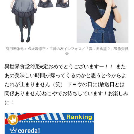
引用画像元： ©犬塚惇平・主婦の友インフォス／「異世界食堂２」製作委員
会
異世界食堂2期決定おめでとうございますー！！ また
あの美味しい時間が帰ってくるのかと思うと今からよ
だれが止まりません（笑） ドヨウの日に(放送日とは
関係ありません)ねこやでお待ちしています！お楽しみ
に！