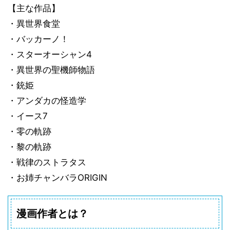
【主な作品】
・異世界食堂
・バッカーノ！
・スターオーシャン4
・異世界の聖機師物語
・銃姫
・アンダカの怪造学
・イース7
・零の軌跡
・黎の軌跡
・戦律のストラタス
・お姉チャンバラORIGIN
漫画作者とは？