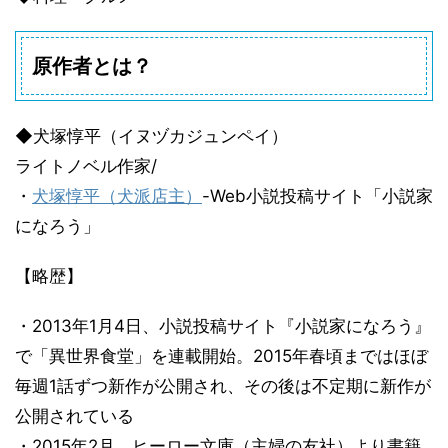
原作者とは？
◆犬塚惇平（イヌヅカジュンペイ）
ライトノベル作家/
・
犬塚惇平（犬派店主）
-Web小説投稿サイト「小説家
になろう」
【略歴】
・2013年1月4日、小説投稿サイト『小説家になろう』
で「異世界食堂」を連載開始。2015年春頃まではほぼ
毎週1話ずつ新作が公開され、その後は不定期に新作が
公開されている
・2015年2月、ヒーロー文庫（主婦の友社）より書籍