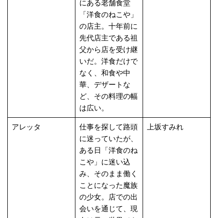
にある老舗食堂
「洋食のねこや」
の店主。十年前に
先代店主である祖
父から店を受け継
いだ。洋食だけで
なく、和食や中
華、デザートな
ど、その料理の幅
は広い。
アレッタ
仕事を探して路頭
上坂すみれ
に迷っていたが、
ある日「洋食のね
こや」に迷い込
み、そのまま働く
ことになった魔族
の少女。店での出
会いを通じて、現